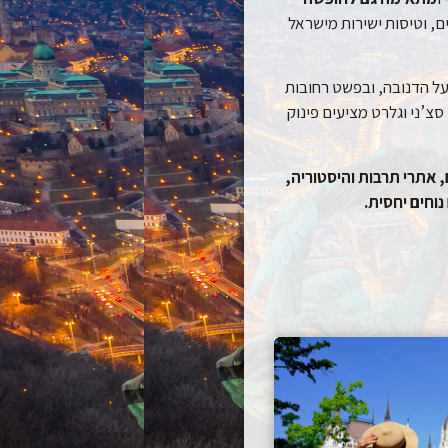
, וטיסות ישירות מישראל
על הדנובה, ובפשט רחובות
צ’ני וגלרט מציעים פינוק
 אתרי תרבות והיסטוריה,
וחים יחסית.