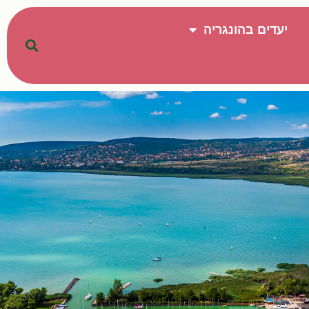
יעדים בהונגריה