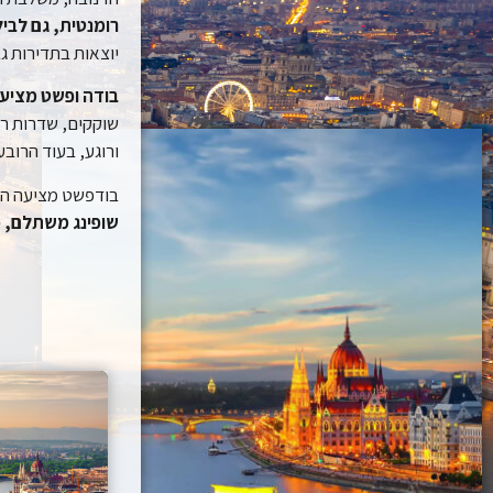
רומנטית, גם לביל
יוצאות בתדירות ג
בודה ופשט מציעו
שוקקים, שדרות רח
ורוגע, בעוד הרובע
בודפשט מציעה הכ
שופינג משתלם, פא