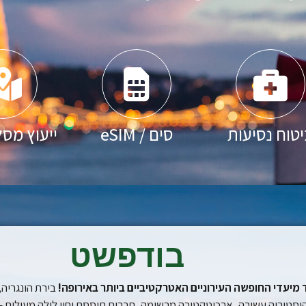
טוח נסיעות
סים / eSIM
ייעוץ מסל
בודפשט
מיעדי החופשה העירוניים האטרקטיביים ביותר באירופה!
בירת הונגריה,
סטוריה עשירה, ארכיטקטורה מרשימה, תרבות תוססת וחיי לילה מעולים – 