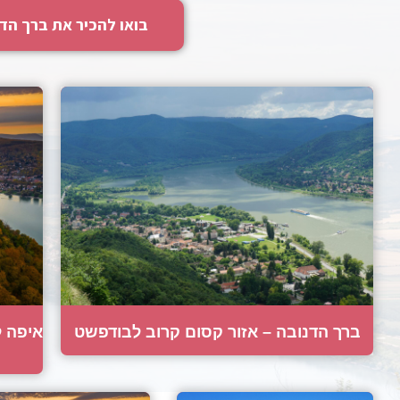
בואו להכיר את ברך הדנ
ברך הדנובה – אזור קסום קרוב לבודפשט