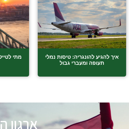
איך להגיע להונגריה: טיסות נמלי
מתי לטייל
תעופה ומעברי גבול
ה
ארגון ה