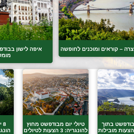
רה – קוראים ומוכנים לחופשה
מומל
מבודפשט בתוך
טיולי יום מבודפשט מחוץ
8 
להונגריה: 3 הצעות לטיולים
הונגר