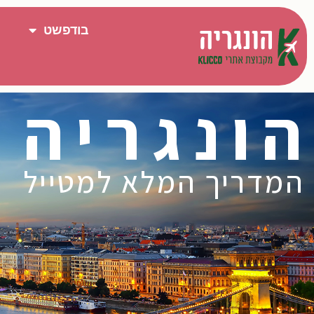
בודפשט
הונגריה
המדריך המלא למטייל