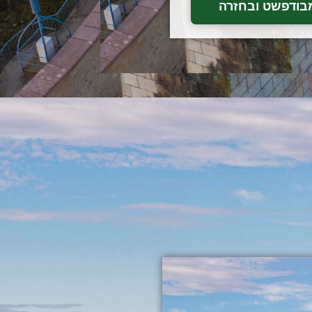
בודפשט ובחזרה