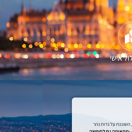
ול אישי
 השוכנת על גדות נהר
ו
מתאימה גם לחופשה