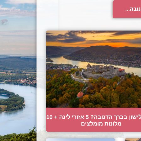
ובה...
איפה לישון בברך הדנובה? 5 אזורי לינה + 10
מלונות מומלצים