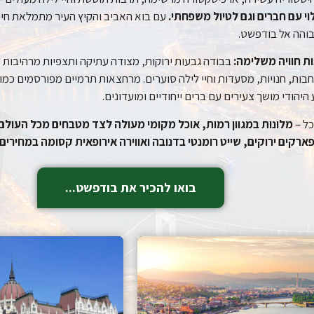
וי עם חברים וגם לטיול משפחתי.
עם בוא האביב והקיץ העיר מתמלאת חיים
בוהה אל בודפשט.
ת חוויה משלימה:
בבודה גבעות ירוקות, מצודה עתיקה ותצפיות מרהיבות 
בות, חנויות, מסעדות וחיי לילה סוערים. מרחצאות תרמיים מפורסמים כמו ס
 היהודי מושך צעירים עם ברים ייחודיים ומועדונים.
ל –
מלונות במגוון רמות, אוכל מקומי מעולה לצד מטבחים מכל העולם,
רקים ירוקים, שייט רומנטי בדנובה ואווירה אירופאית קסומה במחירים נ
בואו להכיר את בודפשט...