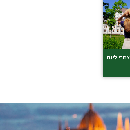
פה לישון בבודפשט? 5 אזורי לינה