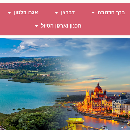
ברך הדנובה
דברצן
אגם בלטון
תכנון וארגון הטיול