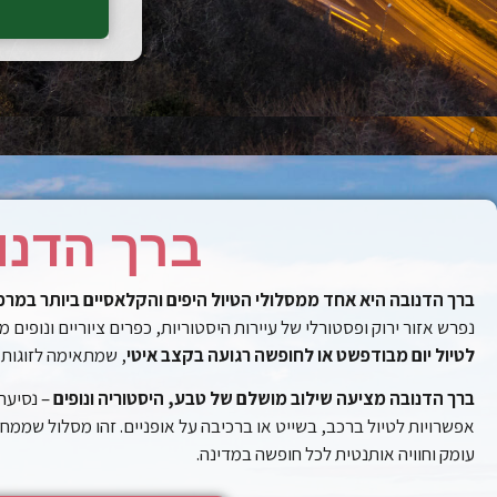
ברך הדנו
ברך הדנובה היא אחד ממסלולי הטיול היפים והקלאסיים ביותר במרכז
נפרש אזור ירוק ופסטורלי של עיירות היסטוריות, כפרים ציוריים ונופים מ
לטיול יום מבודפשט או לחופשה רגועה בקצב איטי
, שמתאימה לזוגות,
ברך הדנובה מציעה שילוב מושלם של טבע, היסטוריה ונופים
– נסיעה 
אפשרויות לטיול ברכב, בשייט או ברכיבה על אופניים. זהו מסלול שממח
עומק וחוויה אותנטית לכל חופשה במדינה.