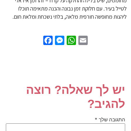
וממים, שיט בלילה והחלקה על קרח – זהו זמן אידאלי
ייל בעיר. עם חלוקת זמן נבונה והכנה מתאימה תוכלו
הנות מחופשה חורפית מלאה, בלתי נשכחת ומלאת חום.
Facebook
Messenger
WhatsApp
Email
ש לך שאלה? רוצה
הגיב?
תגובה שלך
*