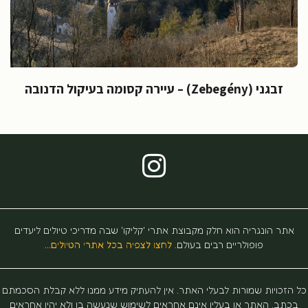
זבגני (Zebegény) – עיירה קסומה בעיקול הדנובה
תר הונגריה הוא חלק מקבוצת אתרי 'קליקו' שבה מדריכי טיולים ליעדים
פופולריים רבים בעולם.
לחצו לצפיה בכל אתרי הטיולים…
זכויות שמורות לבעלי האתר. אין להעתיק מידע ממנו ללא קבלת הסכמתם
תב. האתר או בעליו אינם אחראים לשימוש שנעשה בו ולא יהיו אחראים