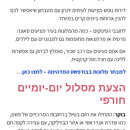
רות נופש מציעות לעיתים יתרון עם מטבחון שיאפשר לכם
כין ארוחות בימים קרים במיוחד.
ובבי הפינוקים – כמה מהמלונות בעיר מציעים סאונה
טית או מרחצאות מחוממות גם למבוגרים וגם לילדים.
 אתם מגיעים עם רכב שכור, מומלץ לבדוק גם אפשרות
ינה עם חניה תת־קרקעית.
בחר מלונות בבודפשט המדהימה – לחצו כאן…
צעת מסלול יום‑יומיים
ורפי
קר:
התחילו את היום בטיול ברחובות המרכזיים של פשט,
ו שדרת אנדראשי או אזור הבזיליקה, עם עצירה לקפה חם