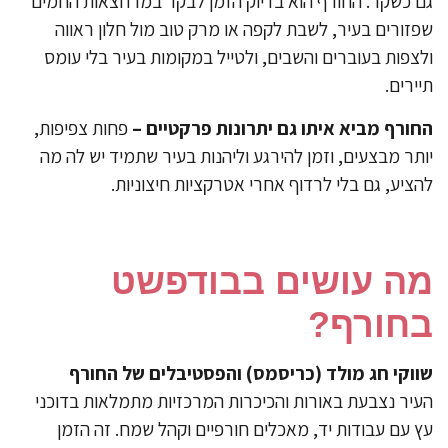
 כשקר. החורף הוא בדיוק הזמן לבקר במרחצאות החמים
זורים בעיר, לשבת לקפה או מרק טוב מול חלון ראווה
צפות בעוברים והשבים, ולטייל במקומות בעיר בלי עומס
ירים.
ורף מביא איתו גם יתרונות פרקטיים –
פחות צפיפות,
תר מבצעים, וזמן להירגע וליהנות בעיר שתמיד יש לה מה
ציע, גם בלי לרדוף אחרי אטרקציות חיצוניות.
ה עושים בבודפשט
חורף?
וקי חג מולד (כריסמס) והפסטיבלים של החורף
יר נצבעת באורות והכיכרות המרכזיות מתמלאות בדוכני
 עם עבודות יד, מאכלים חורפיים וקהל שמח. זה הזמן