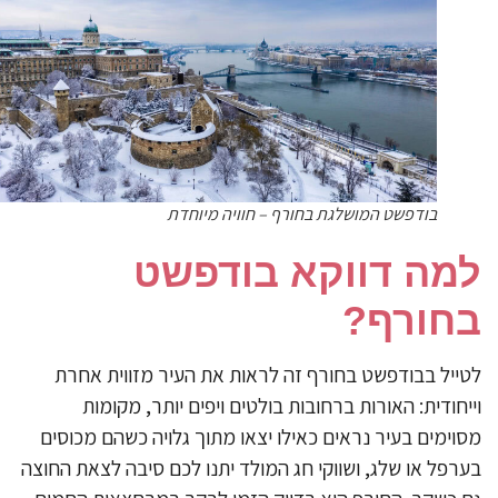
בודפשט המושלגת בחורף – חוויה מיוחדת
מה דווקא בודפשט
חורף?
ייל בבודפשט בחורף זה לראות את העיר מזווית אחרת
יחודית: האורות ברחובות בולטים ויפים יותר, מקומות
וימים בעיר נראים כאילו יצאו מתוך גלויה כשהם מכוסים
רפל או שלג, ושווקי חג המולד יתנו לכם סיבה לצאת החוצה