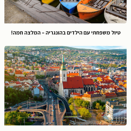
טיול משפחתי עם הילדים בהונגריה – המלצה חמה!