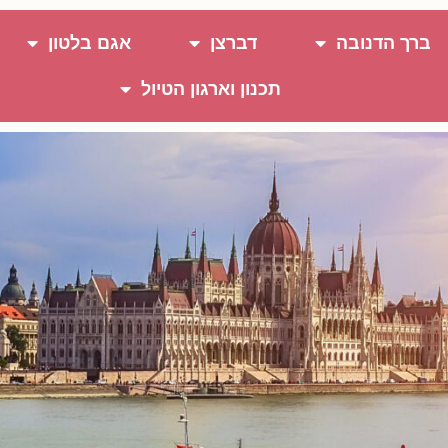
ברך הדנובה
דברצן
אגם בלטון
תכנון וארגון הטיול