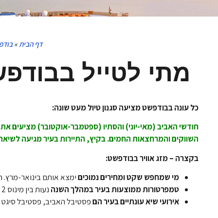
דף הבית
»
בודפ
מתי לטייל בבודפש
כל עונה בבודפשט מציעה סגנון טיול מעט שונה:
חודשי האביב (מאי-יוני) והסתיו (ספטמבר-אוקטובר) מציעים את מ
השווקים והמרחצאות החמים. בקיץ, התיירות בעיר מגיעה לשיאה
בקצרה – מזג אוויר בבודפשט:
מי שמחפש שקט ומחירים נמוכים
ימצא אותם בינואר-מרץ. חו
טמפרטורות ממוצעות בעיר במהלך השנה
נעות בין מינוס 2 מעלות בחורף ועד מעל 30 מעלות בשיא הקיץ.
אירועי שיא עונתיים בעיר הם
פסטיבל האביב, פסטיבל סיגט בק