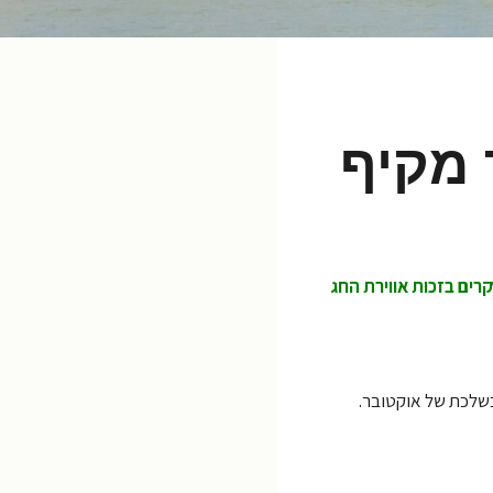
 מקיף
רים בזכות אווירת החג
בשלכת של אוקטובר.