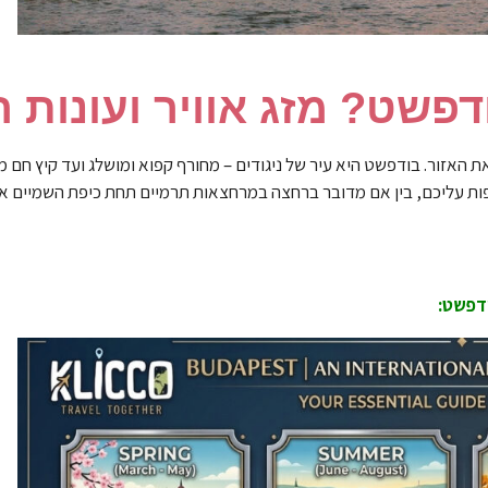
פשט? מזג אוויר ועונות 
ת האזור. בודפשט היא עיר של ניגודים – מחורף קפוא ומושלג ועד קיץ חם מ
ות עליכם, בין אם מדובר ברחצה במרחצאות תרמיים תחת כיפת השמיים או
ודפשט: