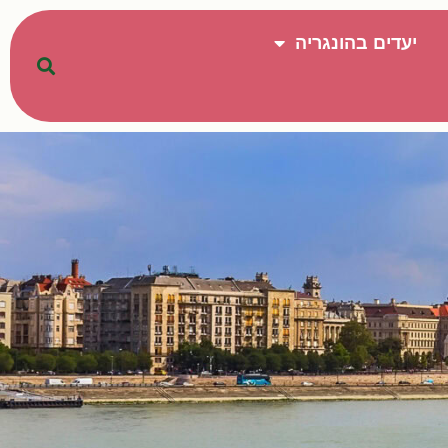
יעדים בהונגריה