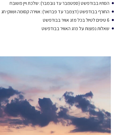
הסתיו בבודפשט (ספטמבר עד נובמבר): שלכת ויין משובח
החורף בבודפשט (דצמבר עד פברואר): אווירה קסומה ושווקי חג
6 טיפים לטיול בכל מזג אוויר בבודפשט
שאלות נפוצות על מזג האוויר בבודפשט