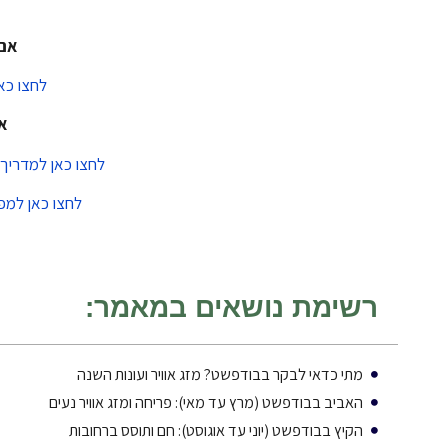
אם 
לחצו כא
א
לחצו כאן למדריך
לחצו כאן למפת 150+ אטרקציות ונקודות עניין 
רשימת נושאים במאמר:
מתי כדאי לבקר בבודפשט? מזג אוויר ועונות השנה
האביב בבודפשט (מרץ עד מאי): פריחה ומזג אוויר נעים
הקיץ בבודפשט (יוני עד אוגוסט): חם ותוסס ברחובות