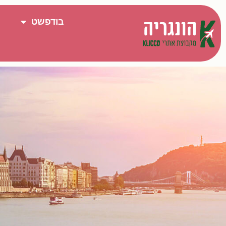
בודפשט