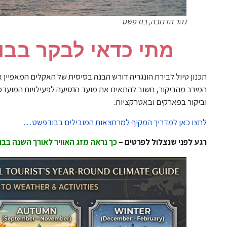
נהר הדנובה, בודפשט
מתי כדאי לבקר בבוד
תכנון טיול לבירת הונגריה דורש הבנה בסיסית של האקלים המאפיין א
המירב מהביקור, חשוב להתאים את מועד הנסיעה לפעילויות המועדפ
וביקור בפארקים ובאטרקציות.
לחצו כאן למדריך המקיף למרחצאות המובילים בבודפשט…
רגע לפני שנצלול לפרטים –
כך נראה מזג האוויר לאורך השנה בב