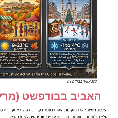
מזג אוויר בבודפשט
האביב בבודפשט (מרץ ע
האביב נחשב לאחת העונות היפות ביותר בעיר. בודפשט מתעוררת מת
קלילה ונעימה, והעומס התיירותי עדיין נמוך יחסית לשיא הקיץ.