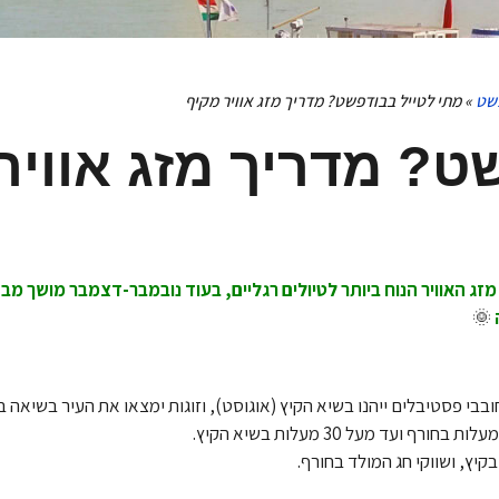
שט
»
מתי לטייל בבודפשט? מדריך מזג אוויר מקיף
ט? מדריך מזג אוויר
זג האוויר הנוח ביותר לטיולים רגליים, בעוד נובמבר-דצמבר מושך מבק
🌞
בבי פסטיבלים ייהנו בשיא הקיץ (אוגוסט), וזוגות ימצאו את העיר בשיאה 
יץ, ושווקי חג המולד בחורף.