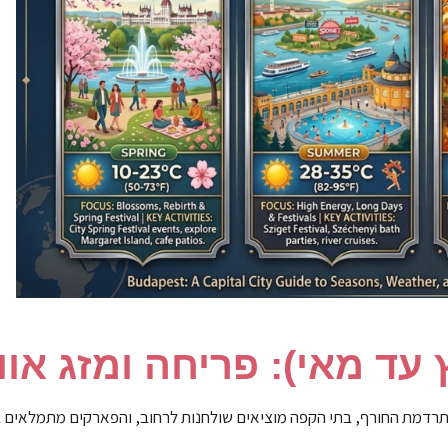
ד מאי): פריחה ומזג אווי
רדמת החורף, בתי הקפה מוציאים שולחנות לרחוב, והפארקים מתמלאים בפ