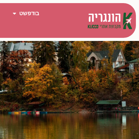
בודפשט