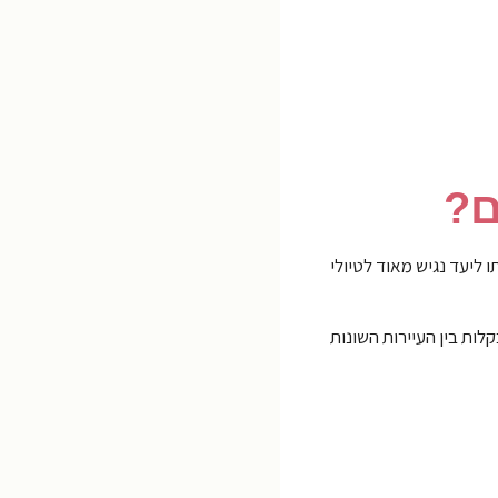
ם?
ט, מה שהופך אותו ליעד נגיש מאוד לטיולי
מוד יאפשר לכם לעבור בקלות בין העיירות השונות