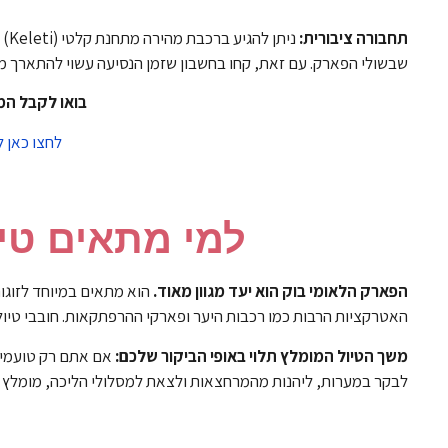
תחבורה ציבורית:
ני
שבשולי הפארק. עם זאת, קחו בחשבון שזמן הנסיעה עשוי להתארך מ
בואו לקבל המ
לחצו כאן למידע
למי מתאים טיו
הפארק הלאומי בוק הוא יעד מגוון מאוד.
הוא מתאים במיוחד לזוגות
האטרקציות הרבות כמו רכבות היער ופארקי ההרפתקאות. חובבי טיולי
משך הטיול המומלץ תלוי באופי הביקור שלכם:
אם אתם רק טועמים 
לבקר במערות, ליהנות מהמרחצאות ולצאת למסלולי הליכה, מומלץ להקדיש לאזור כ-