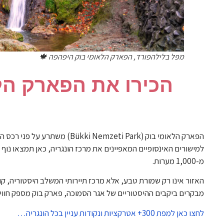
מפל בלילהפורד, הפארק הלאומי בוק היפהפה 🍁
הכירו את הפארק הלא
הפארק הלאומי בוק (emzeti Park
למישורים האינסופיים המאפיינים את מרכז הונגריה, כאן תמצאו נו
מ-1,000 מערות.
האזור אינו רק שמורת טבע, אלא מרכז תיירותי המשלב היסטוריה, ק
מבקרים ביקבים ההיסטוריים של אגר הסמוכה, פארק בוק מספק חווי
לחצו כאן למפת 300+ אטרקציות ונקודות עניין בכל הונגריה…