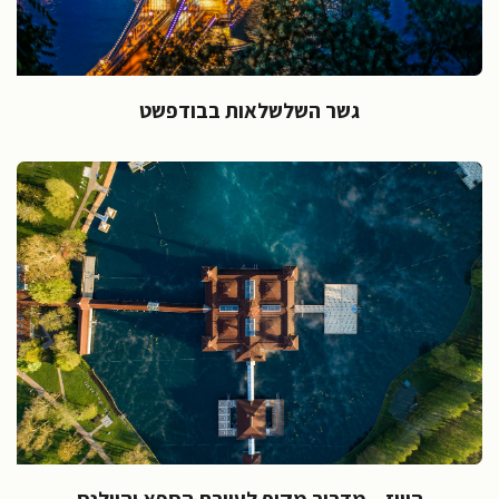
גשר השלשלאות בבודפשט
הוויז – מדריך מקיף לעיירת הספא והוולנס