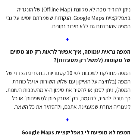
ניתן להוריד מפה לא מקוונת (Offline Map) של הונגריה
באפליקציית Google Maps. הנקודות ששמרתם יופיעו על גבי
פה שהורדתם גם ללא חיבור נתונים.
♦
פה נראית עמוסה, איך אפשר לראות רק סוג מסוים
 מקומות (למשל רק מסעדות)?
המפה מחולקת לשכבות לפי 10 קטגוריות. בתפריט הצדדי של
פה (בלחיצה על האייקון עם שלוש השורות או על כותרת
המפה), ניתן לסמן או להסיר את סימון ה-V מהשכבות השונות.
 תוכלו להציג, לדוגמה, רק 'אטרקציות למשפחות' או כל
גוריה אחרת שמעניינת אתכם, ולהסתיר את כל השאר.
♦
המפה לא מופיעה לי באפליקציית Google Maps