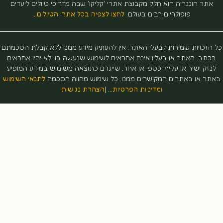
תר הונגריה הוא חלק מקבוצת אתרי 'קליקו' שבה מדריכי טיולים ליעדים
פופולריים רבים בעולם.
לחצו לצפיה בכל אתרי הטיולים…
זכויות שמורות לבעלי האתר. אין להעתיק מידע ממנו ללא קבלת הסכמתם
תב. האתר או בעליו אינם אחראים לשימוש שנעשה בו ולא יהיו אחראים
זק ישיר או עקיף, כספי או אחר, שייגרם כתוצאה משימוש במידע המופיע
ר או באתרים המקושרים ממנו. כל שימוש מהווה הסכמה
לתנאי השימוש
ומדיניות הפרטיות…
|
הצהרת נגישות