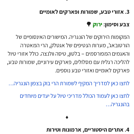
ע וסימון:
ירוק
🌳
קומות הירוקים של הונגריה. המישורים האינסופיים של
רטובאג', מערות הנטיפים של אגטלק, הרי המאטרה
אגמים המפורסמים – בלטון, טיסה וולנצה. כולל אזורי טיול
ליכה רגלית עם מסלולים, פארקים עירוניים, שמורות טבע,
רקים לאומיים ואזורי טבע נוספים.
צו כאן למדריך המקיף לשמורת הרי בוק בצפון הונגריה…
צו כאן לעמוד הכולל מדריכי טיול על יעדים מיוחדים
ונגריה…
♦
רות