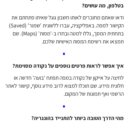
לפון, מה עושים?
או שאתם מחוברים לאותו חשבון גוגל שאיתו פתחתם את
הקישור למפה. באפליקציה, עברו ללשונית 'שמור' (Saved)
בתחתית המסך, גללו למטה ובחרו ב-'מפות' (Maps). שם
צאו את רשימת המפות האישיות שלכם.
♦
ך אפשר לראות פרטים נוספים על נקודה מסוימת?
יצה על אייקון של נקודה במפה תפתח 'בועה' חדשה או
ונית מידע. שם תוכלו למצוא לרוב מידע נוסף, קישור לאתר
שמי ואף תמונות של המקום.
♦
י הדרך הטובה ביותר להתנייד בהונגריה?