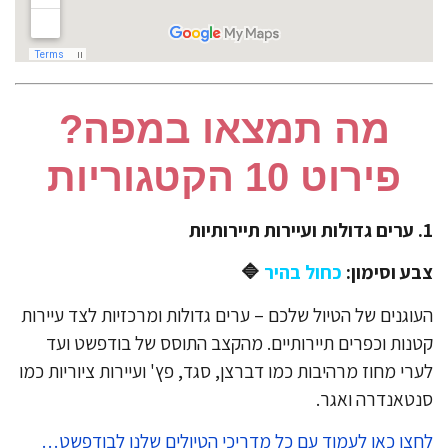
מה תמצאו במפה?
פירוט 10 הקטגוריות
ע וסימון:
כחול בהיר
🔷️
וגנים של הטיול שלכם – ערים גדולות ומרכזיות לצד עיירות
נות וכפרים תיירותיים. מהקצב התוסס של בודפשט ועד
רי מחוז מרהיבות כמו דברצן, סגד, פץ' ועיירות ציוריות כמו
טאנדרה ואגר.
צו כאן לעמוד עם כל מדריכי הטיולים שלנו לבודפשט…