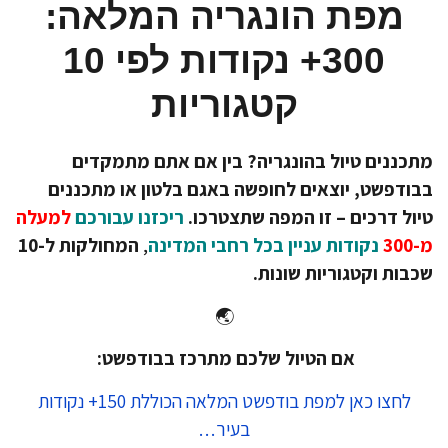
מפת הונגריה המלאה:
300+ נקודות לפי 10
קטגוריות
כננים טיול בהונגריה? בין אם אתם מתמקדים
ודפשט, יוצאים לחופשה באגם בלטון או מתכננים
ול דרכים – זו המפה שתצטרכו.
ריכזנו עבורכם
למעלה
30
נקודות עניין בכל רחבי המדינה
,
המחולקות ל-10
בות וקטגוריות שונות.
🌏
אם הטיול שלכם מתרכז בבודפשט:
לחצו כאן למפת בודפשט המלאה הכוללת 150+ נקודות
בעיר…