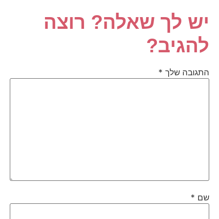
ש לך שאלה? רוצה
הגיב?
תגובה שלך
*
ם
*