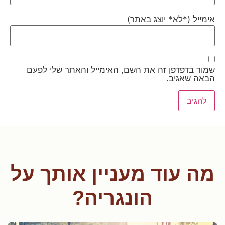
ימייל (*לא* יוצג באתר)
מור בדפדפן זה את השם, האימייל והאתר שלי לפעם
באה שאגיב.
ה עוד מעניין אותך על
הונגריה?