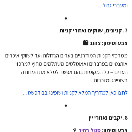
עברי גבול…
♦
ע וסימון: צהוב 🛍
רכזי הקניות המודרניים בערים הגדולות ועד לשווקי איכרים
תנטיים בפרברים ואאוטלטים משתלמים מחוץ למרכזי
רים – כל המקומות בהם אפשר למלא את המזוודה
ופינג ומזכרות.
צו כאן למדריך המלא לקניות ושופינג בבודפשט…
♦
ע וסימון:
סגול בהיר
🍷