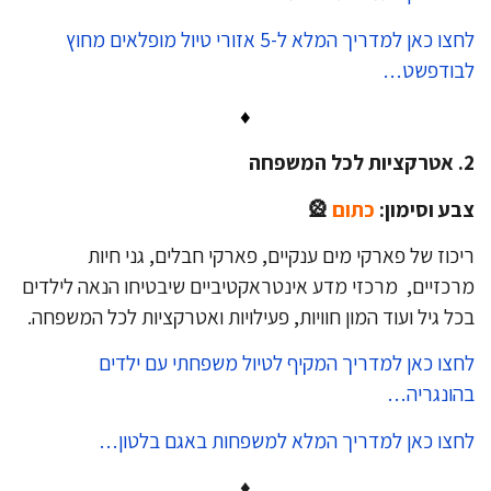
לחצו כאן למדריך המלא ל-5 אזורי טיול מופלאים מחוץ
בודפשט…
♦
ע וסימון:
כתום
🎡
כוז של פארקי מים ענקיים, פארקי חבלים, גני חיות
כזיים, מרכזי מדע אינטראקטיביים שיבטיחו הנאה לילדים
ל גיל ועוד המון חוויות, פעילויות ואטרקציות לכל המשפחה.
צו כאן למדריך המקיף לטיול משפחתי עם ילדים
ונגריה…
צו כאן למדריך המלא למשפחות באגם בלטון…
♦