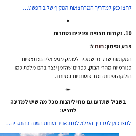
צו כאן למדריך המרחצאות המקיף של בודפשט…
♦
 ופנינים נסתרות
ע וסימון:
חום
⭐️
קומות שרק מי שמכיר לעומק מגיע אליהם: תצפיות
ורמיות מהרי הבוק, כפרים שהזמן עצר בהם מלכת כמו
לוקה ופינות חמד פוטוגניות במיוחד.
☀️
בשביל שתדעו גם מתי ליהנות מכל מה שיש למדינה
להציע:
צו כאן למדריך המלא למזג אוויר ועונות השנה בהונגריה…