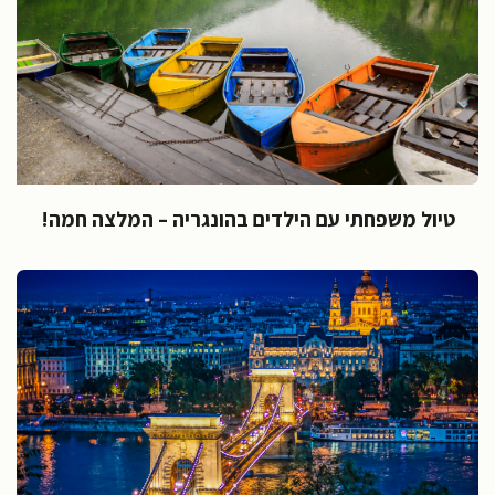
טיול משפחתי עם הילדים בהונגריה – המלצה חמה!