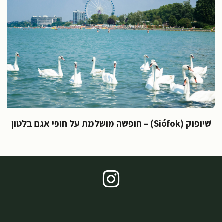
יופוק (Siófok) – חופשה מושלמת על חופי אגם בלטון