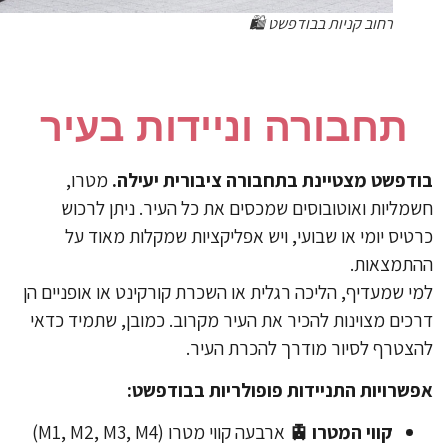
רחוב קניות בבודפשט 🛍
תחבורה וניידות בעיר
דפשט מצטיינת בתחבורה ציבורית יעילה.
מטרו,
מליות ואוטובוסים שמכסים את כל העיר. ניתן לרכוש
טיס יומי או שבועי, ויש אפליקציות שמקלות מאוד על
תמצאות.
י שמעדיף, הליכה רגלית או השכרת קורקינט או אופניים הן
כים מצוינות להכיר את העיר מקרוב. כמובן, שתמיד כדאי
צטרף לסיור מודרך להכרת העיר.
שרויות התניידות פופולריות בבודפשט:
​קווי המטרו 🚊
ארבעה קווי מטרו (M1, M2, M3, M4)