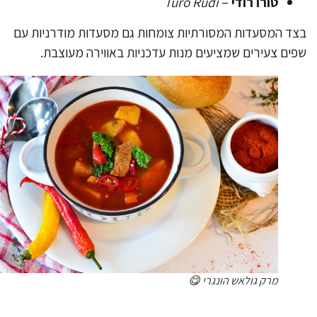
טורו רודי
–
Túró Rudi
ד המסעדות המסורתיות צומחות גם מסעדות מודרניות עם
ים צעירים שמציעים מנות עדכניות באווירה מעוצבת.
מרק גולאש הונגרי 😋