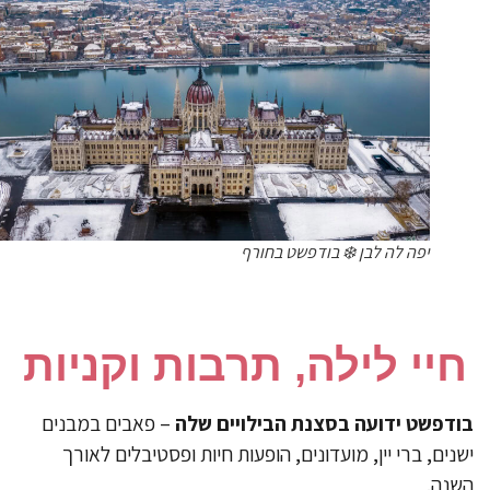
יפה לה לבן ❄️ בודפשט בחורף
יי לילה, תרבות וקניות
דפשט ידועה בסצנת הבילויים שלה
– פאבים במבנים
נים, ברי יין, מועדונים, הופעות חיות ופסטיבלים לאורך
נה.