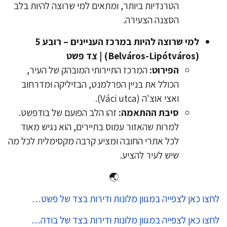
הטרנדיות ביותר, ומתאים למי שרוצה להיות בלב
הסצנה הצעירה.
למי שרוצה להיות במרכז העניינים – רובע 5
(Belváros-Lipótváros) | צד פשט
הפירוט:
המרכז התיירותי המובהק של העיר,
הכולל את בניין הפרלמנט, הבזיליקה ומדרחוב
ואצי אוצ'ה (Váci utca).
סיבת ההתאמה:
זהו הלב הפועם של בודפשט.
למרות שהאזור עמוס בתיירים, הוא נגיש מאוד
לכל אתרי החובה ומציע קרבה מקסימלית לכל מה
שיש לעיר להציע.
🌏
צו כאן לצפייה במגוון מלונות ודירות בצד של פשט…
צו כאן לצפייה במגוון מלונות ודירות בצד של בודה…