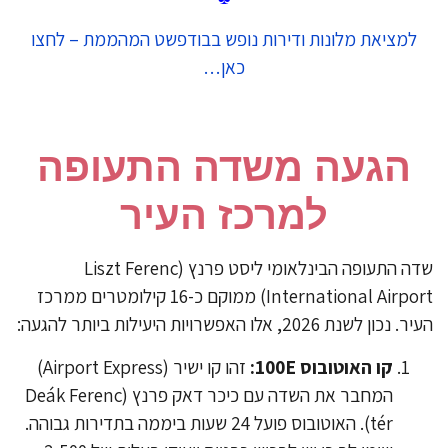
למציאת מלונות ודירות נופש בבודפשט המהממת – לחצו
כאן…
הגעה משדה התעופה
למרכז העיר
​שדה התעופה הבינלאומי ליסט פרנץ (Liszt Ferenc
International Airport) ממוקם כ-16 קילומטרים ממרכז
 נכון לשנת 2026, אלו האפשרויות היעילות ביותר להגעה:
​קו האוטובוס 100E:
זהו קו ישיר (Airport Express)
המחבר את השדה עם כיכר דאק פרנץ (Deák Ferenc
tér). האוטובוס פועל 24 שעות ביממה בתדירות גבוהה.