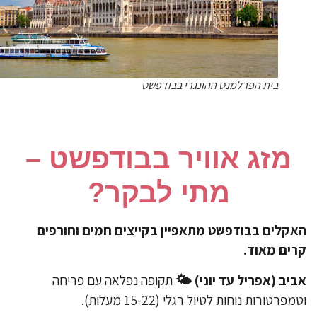
בית הפרלמנט ההונגרי בבודפשט
מזג אוויר בבודפשט –
מתי לבקר?
קלים בבודפשט מתאפיין בקייצים חמים וחורפים
ים מאוד.
ביב (אפריל עד יוני) 🌤
תקופה נפלאה עם פריחה
מפרטורות נוחות לטיול רגלי (15-22 מעלות).