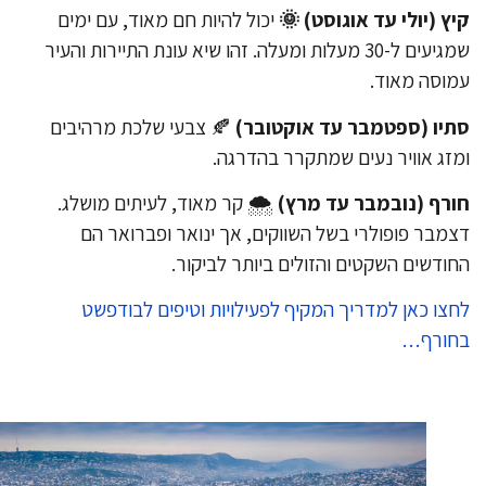
ץ (יולי עד אוגוסט) 🌞
יכול להיות חם מאוד, עם ימים
שמגיעים ל-30 מעלות ומעלה. זהו שיא עונת התיירות והעיר
וסה מאוד.
יו (ספטמבר עד אוקטובר)
🍂 צבעי שלכת מרהיבים
זג אוויר נעים שמתקרר בהדרגה.
רף (נובמבר עד מרץ)
🌨 קר מאוד, לעיתים מושלג.
מבר פופולרי בשל השווקים, אך ינואר ופברואר הם
ודשים השקטים והזולים ביותר לביקור.
צו כאן למדריך המקיף לפעילויות וטיפים לבודפשט
חורף…