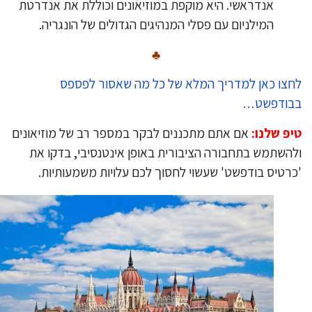
אנדראשי. היא מוקפת במוזיאונים וכוללת את אנדרטת
המילניום עם פסלי המנהיגים הגדולים של הונגריה.
♣
צו כאן למדריך המלא של כל מה שאסור לפספס
בודפשט…
פ שלנו:
אם אתם מתכננים לבקר במספר רב של מוזיאונים
השתמש בתחבורה הציבורית באופן אינטנסיבי, בדקו את
רטיס בודפשט' שעשוי לחסוך לכם עלויות משמעותיות.