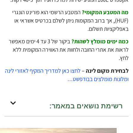
 המטבע המקומי?
המטבע הרשמי הוא פורינט הונגרי
(HUF), אך ברוב המקומות ניתן לשלם בכרטיס אשראי או
פליקציות תשלום.
ה ימים מומלץ לשהות?
ביקור של 3 עד 4 ימים מאפשר
אות את אתרי החובה ולחוות את האווירה המקומית ללא
ץ.
חירת מקום לינה
–
לחצו כאן למדריך המקיף לאזורי לינה
לונות מומלצים בבודפשט…
רשימת נושאים במאמר: