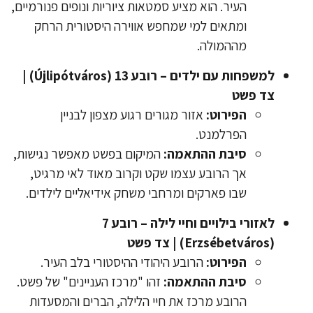
העיר. הוא מציע סמטאות ציוריות ונופים פנורמיים,
ומתאים למי שמחפש אווירה היסטורית הרחק
מההמולה.
למשפחות עם ילדים – רובע 13 (Újlipótváros) |
צד פשט
הפירוט:
אזור מגורים רגוע מצפון לבניין
הפרלמנט.
סיבת ההתאמה:
המיקום בפשט מאפשר נגישות,
אך הרובע עצמו שקט וקרוב מאוד לאי מרגיט,
שבו פארקים ומרחבי משחק אידיאליים לילדים.
לאזורי בילויים וחיי לילה – רובע 7
(Erzsébetváros) | צד פשט
הפירוט:
הרובע היהודי ההיסטורי בלב העיר.
סיבת ההתאמה:
זהו "מרכז העניינים" של פשט.
הרובע מרכז את חיי הלילה, הברים והמסעדות