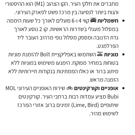
מחברים את חלקי העיר. הקו הצהוב (M1) הוא ההיסטורי
והנוח ביותר לנסיעה בין מרכז פשט לפארק העירוני.
חשמליות
🚎 קווי 4 ו-6 פועלים לאורך כל שעות היממה
במסלול מעגלי בשדרות הראשיות. קו 2 נוסע לאורך
גדת הדנובה ומספק מסלול נופי מרהיב העובר ליד
הפרלמנט.
מוניות
🚕 השתמשו באפליקציית Bolt להזמנת מוניות
בטוחות במחיר מפוקח. הימנעו משימוש במוניות ללא
מיתוג ברור או כאלו הממתינות בנקודות תיירותיות ללא
הזמנה מראש.
אופניים וקורקינטים
🚲 שירות האופניים העירוני MOL
Bubi מציע עמדות רבות ברחבי העיר. קורקינטים
שיתופיים (Lime, Bird) זמינים ברוב אזורי המרכז
לשימוש מהיר.