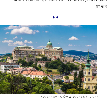
ארת.
♦ ♦
בודה – הצד היפה והאלגנטי של בודפשט