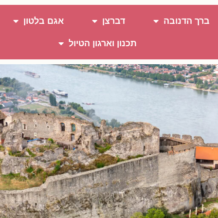
ברך הדנובה
דברצן
אגם בלטון
תכנון וארגון הטיול