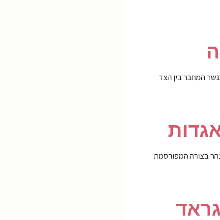
גשר המחבר בין הצד
 מה"Citadel" מאפשרת לראות את עיקול הנהר בצורה המפורסמת