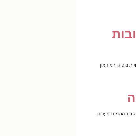
 ורחובות
ת בוטיק והמוזיאון
סביב ההרים והיערות.