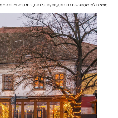
מושלם למי שמחפשים רחובות עתיקים, גלריות, בתי קפה ואווירה אמנ