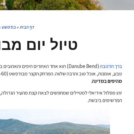
דף הבית
»
בודפשט
»
טיול יום מב
ברך הדנובה
(Danube Bend) הוא אחד האזורים היפים וה
טבע, אומנות, אוכל טוב והרבה שלווה. המרחק הקצר מבודפשט (30-60 דקות נסיעה בלבד צפונה) מאפשר לעשות כאן
מהיפים במדינה
.
זהו מסלול אידיאלי למטיילים שמחפשים לצאת קצת מהעיר הגדולה, 
המרשימים ביבשת.