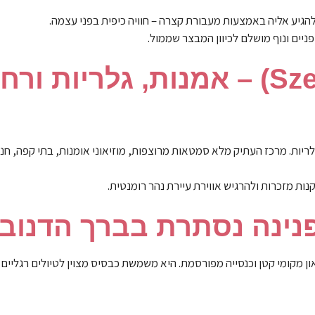
הגיע אליה באמצעות מעבורת קצרה – חוויה כיפית בפני עצמה.
פניים ונוף מושלם לכיוון המבצר שממול.
4) סנטאנדרה (Szentendre) – אמנות, גלריות
יות. מרכז העתיק מלא סמטאות מרוצפות, מוזיאוני אומנות, בתי קפה, חנויו
נות מזכרות ולהרגיש אווירת עיירת נהר רומנטית.
ון מקומי קטן וכנסייה מפורסמת. היא משמשת כבסיס מצוין לטיולים רגליים 