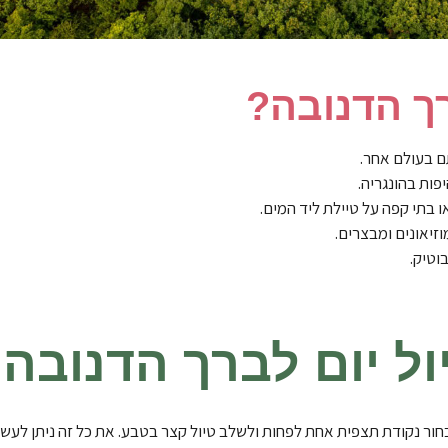
רך הדנובה?
ם בעולם אחר.
פות בהונגריה.
ו בתי קפה על טיילת ליד המים.
וזיאונים ומבצרים.
וטיק.
ול יום לברך הדנובה
 במהלך טיול יום 2-3 עיירות מרכזיות, לבחור נקודת תצפית אחת לפחות ולשלב טיול קצר בטבע. את כל ז