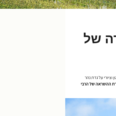
B) – העיירה של
ן וציורי על גדת נהר
רת ההשראה של הרבי