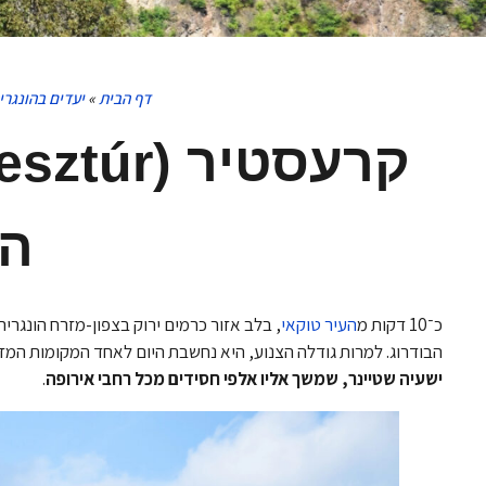
דף הבית
»
יעדים בהונגרי
הר
כ־10 דקות מ
העיר טוקאי
, בלב אזור כרמים ירוק בצפון-מזרח הונגריה
הבודרוג. למרות גודלה הצנוע, היא נחשבת היום לאחד המקומות המזו
ישעיה שטיינר, שמשך אליו אלפי חסידים מכל רחבי אירופה
.