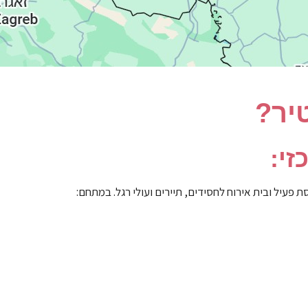
יר?
זי:
 פעיל ובית אירוח לחסידים, תיירים ועולי רגל. במתחם: