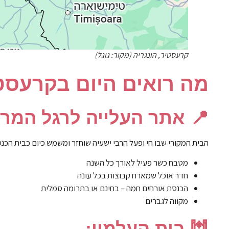
קרעסטיר, הונגריה (מקור: גוגל)
מה רואים היום בקרעסט
📍 אתר העלייה לרגל המרכ
הבית המקורי שבו חי ופעל הרבי ישעיה שוחזר ומשמש כיום כבית הכנסת
מטבח כשר פעיל לאורך כל השנה
חדר אוכל שמארח קבוצות בכל עונה
הכנסת אורחים חמה – בחינם או בתרומה סמלית
מקווה לגברים
🕍 בית העלמין: