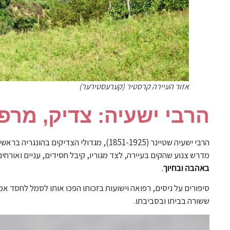
אזור העיירה קרסטיר (קערעסטירער)
הרבי ישעיה: צדיק, מרפ
מדרש צנוע שהקים בעיירה, לצד מגוריו, קיבל חסידים, עניים ואורחי
באהבה ובחיוך
.
סיפורים על ניסים, רפואה וישועות בזכותו הפכו אותו לסמל לחסד 
ששורה בביתו ובסביבתו.