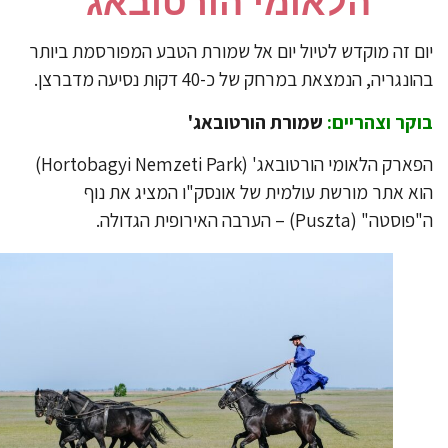
הלאומי הורטובאג'
ום זה מוקדש לטיול יום אל שמורת הטבע המפורסמת ביותר
נגריה, הנמצאת במרחק של כ-40 דקות נסיעה מדברצן.
קר וצהריים:
שמורת הורטובאג'
הפארק הלאומי הורטובאג' (Hortobagyi Nemzeti Park)
א אתר מורשת עולמית של אונסק"ו המציג את נוף
ה" (Puszta) – הערבה האירופית הגדולה.