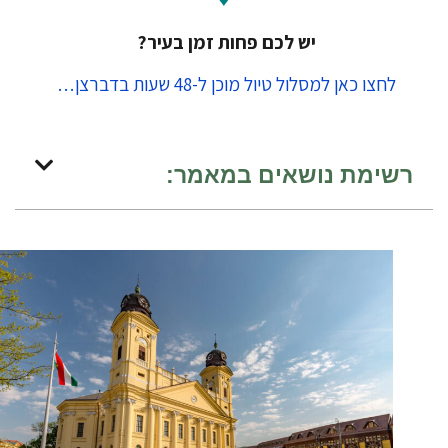
יש לכם פחות זמן בעיר?
לחצו כאן למסלול טיול מוכן ל-48 שעות בדברצן…
רשימת נושאים במאמר: