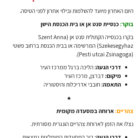
יום האחרון מיועד להשלמות ובילוי אחרון לפני הטיסה.
קר:
כנסיית סנט אן או בית הכנסת הישן
בקרו בכנסייה הקתולית סנט אן (Szent Anna
Szekesegyhaz) המרשימה או בבית הכנסת ברחוב פשטי
דרכי הגעה:
הליכה ברגל ממרכז העיר
מיקום:
דברצן, מרכז העיר
התאמה:
חובבי אדריכלות והיסטוריה
♠
ריים:
ארוחה במסעדה מקומית
לו את הזמן לארוחת צהריים הונגרית מסורתית.
דרכי הגעה:
רוב המסעדות המומלצות נמצאות