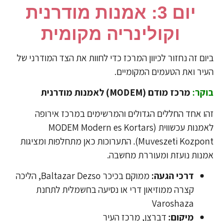
​יום 3: אמנות מודרנית
וקולינריה מקומית
יום זה נחזור לכיוון המרכז כדי לחוות את הצד המודרני של
יר ואת הטעמים המקומיים.
קר:
מרכז מודם (MODEM) לאמנות מודרנית
ו אחד החללים הגדולים והמרשימים במרכז אירופה
לאמנות עכשווית (MODEM Modern es Kortars
Muveszeti Kozpont). התערוכות כאן מתחלפות ומציגות
נות נועזת ומעוררת מחשבה.
דרכי הגעה:
ממוקם בכיכר Baltazar Dezso, הליכה
קצרה ממוזיאון דרי או נסיעה בחשמלית לתחנת
Varoshaza
מיקום:
דברצן, מרכז העיר