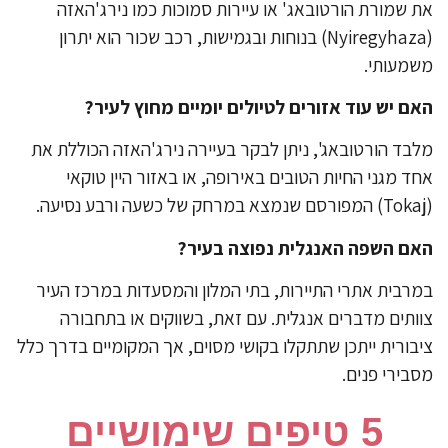
 שמורת הורטובאג' או עיירות סמוכות כמו נירג'האזה
(Nyiregyhaza) בנוחות ובגמישות, רכב שכור הוא יתרון
מעותי.
אם יש עוד אזורים לטיולים יומיים מחוץ לעיר?
בד הורטובאג', ניתן לבקר בעיירה נירג'האזה הכוללת את
ד מגני החיות הטובים באירופה, או באזור היין טוקאי
אם השפה האנגלית נפוצה בעיר?
רבית אתרי התיירות, בתי המלון והמסעדות במרכז העיר
ותים מדברים אנגלית. עם זאת, בשווקים או בתחבורה
בורית ייתכן שתתקלו בקושי מסוים, אך המקומיים בדרך כלל
בירי פנים.
​5 טיפים שימושיים