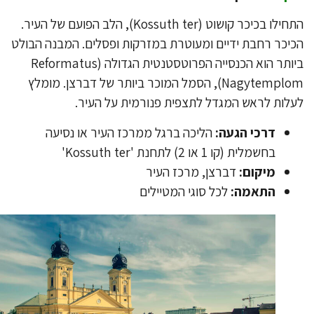
התחילו בכיכר קושוט (Kossuth ter), הלב הפועם של העיר.
יכר רחבת ידיים ומעוטרת במזרקות ופסלים. המבנה הבולט
ביותר הוא הכנסייה הפרוטסטנטית הגדולה (Reformatus
Nagytemplom), הסמל המוכר ביותר של דברצן. מומלץ
לות לראש המגדל לתצפית פנורמית על העיר.
דרכי הגעה:
הליכה ברגל ממרכז העיר או נסיעה
בחשמלית (קו 1 או 2) לתחנת 'Kossuth ter'
מיקום:
דברצן, מרכז העיר
התאמה:
לכל סוגי המטיילים