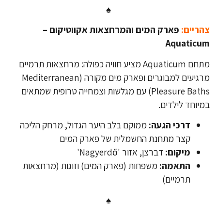
♠
ריים:
פארק המים והמרחצאות אקווטיקום –
Aquaticu
מתחם Aquaticum מציע חוויה כפולה: מרחצאות תרמיים
מרגיעים למבוגרים ופארק מים מקורה (Mediterranean
Pleasure Baths) עם מגלשות וצמחייה טרופית שמתאים
יוחד לילדים.
דרכי הגעה:
ממוקם בלב היער הגדול, מרחק הליכה
קצר מתחנת החשמלית של פארק המים
מיקום:
דברצן, אזור 'Nagyerdő'
התאמה:
משפחות (פארק המים) וזוגות (מרחצאות
תרמיים)
♠