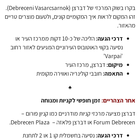
בקרו בשוק המרכזי של דברצן (Debreceni Vasarcsarnok).
ו המקום לראות איך המקומיים קונים, ולטעום מוצרים טריים
אזור.
דרכי הגעה:
הליכה של כ-10 דקות ממרכז העיר או
נסיעה בקווי האוטובוס העירוניים המגיעים לאזור רחוב
'Varpai'
מיקום:
דברצן, מרכז העיר
התאמה:
חובבי קולינריה ואווירה מקומית
♠
ר הצהריים:
זמן חופשי לקניות ומנוחה
רצן מציעה מרכזי קניות מודרניים כמו קניון פורום –
Forum Debr או דברצן פלאזה – Debrecen Plaza.
דרכי הגעה:
נסיעה בחשמלית קו 1 או 2 לתחנת