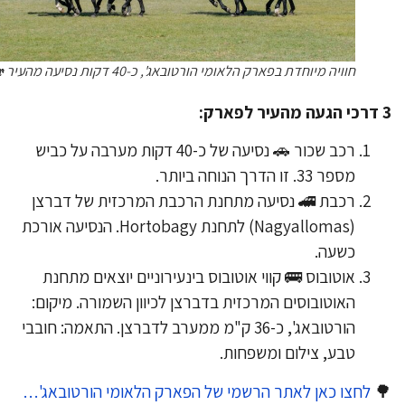
חוויה מיוחדת בפארק הלאומי הורטובאג', כ-40 דקות נסיעה מהעיר 🐎
​רכב שכור 🚗 נסיעה של כ-40 דקות מערבה על כביש
מספר 33. זו הדרך הנוחה ביותר.
​רכבת 🚄 נסיעה מתחנת הרכבת המרכזית של דברצן
(Nagyallomas) לתחנת Hortobagy. הנסיעה אורכת
כשעה.
​אוטובוס 🚌 קווי אוטובוס בינעירוניים יוצאים מתחנת
האוטובוסים המרכזית בדברצן לכיוון השמורה. מיקום:
הורטובאג', כ-36 ק"מ ממערב לדברצן. התאמה: חובבי
טבע, צילום ומשפחות.
לחצו כאן לאתר הרשמי של הפארק הלאומי הורטובאג'…
