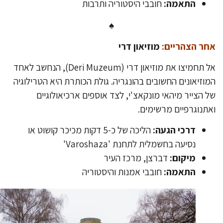
התאמה:
חובבי היסטוריה ותרבות
♠
ר הצהריים:
מוזיאון דרי
אל תחמיצו את מוזיאון דרי (Deri Muzeum), הנחשב לאחד
וזיאונים החשובים בהונגריה. גולת הכותרת היא הטרילוגיה
 הצייר מיהאי מונקאצ'י, לצד אוספים ארכיאולוגיים
תנוגרפיים מרשימים.
דרכי הגעה:
הליכה של כ-5 דקות מכיכר קושוט או
נסיעה בחשמלית לתחנת 'Varoshaza'
מיקום:
דברצן, מרכז העיר
התאמה:
חובבי אמנות והיסטוריה