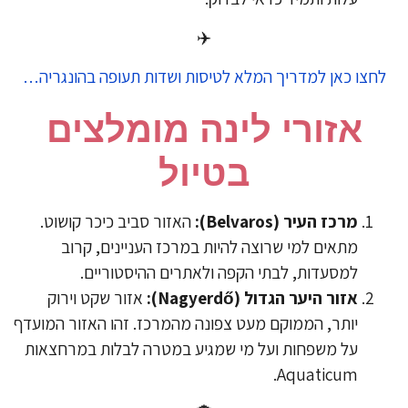
✈️
חצו כאן למדריך המלא לטיסות ושדות תעופה בהונגריה…
​אזורי לינה מומלצים
בטיול
​מרכז העיר (Belvaros):
האזור סביב כיכר קושוט.
מתאים למי שרוצה להיות במרכז העניינים, קרוב
למסעדות, לבתי הקפה ולאתרים ההיסטוריים.
​אזור היער הגדול (Nagyerdő):
אזור שקט וירוק
יותר, הממוקם מעט צפונה מהמרכז. זהו האזור המועדף
על משפחות ועל מי שמגיע במטרה לבלות במרחצאות
Aquaticum.