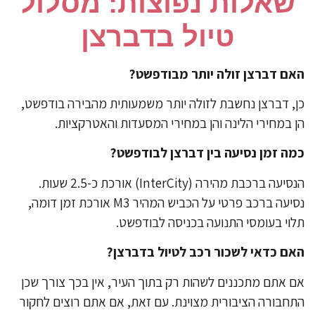
​שאלות נפוצות: מסלול
טיול בדברצן
אם דברצן זולה יותר מבודפשט?
, דברצן נחשבת לזולה יותר משמעותית מהבירה בודפשט,
 במחירי הלינה והן במחירי המסעדות והאטרקציות.
מה זמן נסיעה בין דברצן לבודפשט?
הנסיעה ברכבת מהירה (InterCity) אורכת כ-2.5 שעות.
נסיעה ברכב פרטי על הכביש המהיר M3 אורכת זמן דומה,
וי בעומסי התנועה בכניסה לבודפשט.
אם כדאי לשכור רכב לטיול בדברצן?
 אתם מתכננים לשהות רק בתוך העיר, אין בכך צורך שכן
חבורה הציבורית מצוינת. עם זאת, אם אתם רוצים לחקור