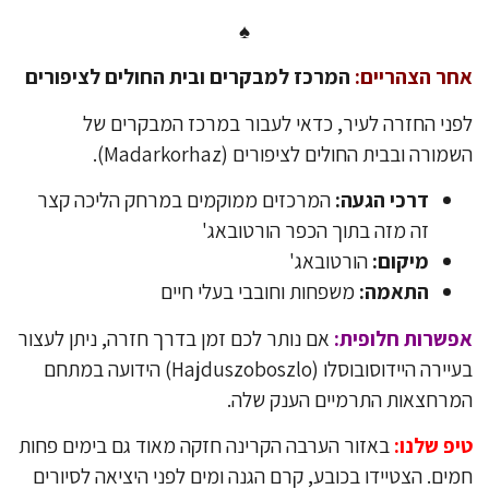
♠
ר הצהריים:
המרכז למבקרים ובית החולים לציפורים
ני החזרה לעיר, כדאי לעבור במרכז המבקרים של
מורה ובבית החולים לציפורים (Madarkorhaz).
דרכי הגעה:
המרכזים ממוקמים במרחק הליכה קצר
זה מזה בתוך הכפר הורטובאג'
מיקום:
הורטובאג'
התאמה:
משפחות וחובבי בעלי חיים
שרות חלופית:
אם נותר לכם זמן בדרך חזרה, ניתן לעצור
בעיירה היידוסובוסלו (Hajduszoboszlo) הידועה במתחם
רחצאות התרמיים הענק שלה.
פ שלנו:
באזור הערבה הקרינה חזקה מאוד גם בימים פחות
ים. הצטיידו בכובע, קרם הגנה ומים לפני היציאה לסיורים