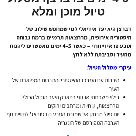
טיול מוכן ומלא
רצן היא יעד אידיאלי למי שמחפש שילוב של
סטוריה אירופית, מרחצאות תרמיים ברמה גבוהה
וטבע פראי וייחודי – כאשר 4-5 ימים מאפשרים ליהנות
עיר וסביבתה ללא לחץ.
קרי מסלול הטיול:
​היכרות עם המרכז ההיסטורי והתרבות המפוארת של
העיר
​בילוי משפחתי או זוגי בפארק היער הגדול הכולל
מרחצאות, גן חיות ומרחבים ירוקים
​יום טיול מרתק אל שמורת הטבע הורטובאג' לחוויית נוף
הערבה המפורסם של הונגריה
♦