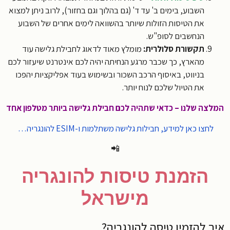
השבוע, בימים ב' עד ד' (גם בהלוך וגם בחזור), לרוב ניתן למצוא
את הטיסות הזולות שיותר בהשוואה לימים אחרים של השבוע
הנחשבים לסופ"ש.
תקשורת סלולרית:
מומלץ מאוד לדאוג לחבילת גלישה עוד
מהארץ, כך שכבר מרגע הנחיתה יהיה לכם אינטרנט שיעזור לכם
בניווט, באיסוף הרכב השכור ובשימוש בעוד אפליקציות יהפכו
את הטיול שלכם לנוח יותר.
צה שלנו – כדאי שתהיה לכם חבילת גלישה ביותר מטלפון אחד
לחצו כאן למידע, חבילות גלישה משתלמות ו-ESIM להונגריה…
📲
הזמנת טיסות להונגריה
מישראל
 להזמין טיסה להונגריה?