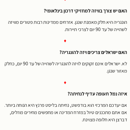
 יש צורך בוויזה למחזיקי דרכון בינלאומי?
גריה היא חלק מאמנת שנגן. אזרחים ממדינות רבות פטורים מוויזה
ל עד 90 יום לצרכי תיירות.
♦
 ישראלים צריכים ויזה להונגריה?
לא. ישראלים אינם זקוקים לויזה להונגריה לשהייה של עד 90 יום, כחלק
ר שנגן.
♦
ה נמל תעופה עדיף לנחיתה?
יעדכם המרכזי הוא בודפשט, נחיתה בליסט פרנץ היא הנוחה ביותר.
אתם מתכננים טיול במזרח המדינה או מחפשים מחירים מוזלים,
צן היא חלופה מצוינת.