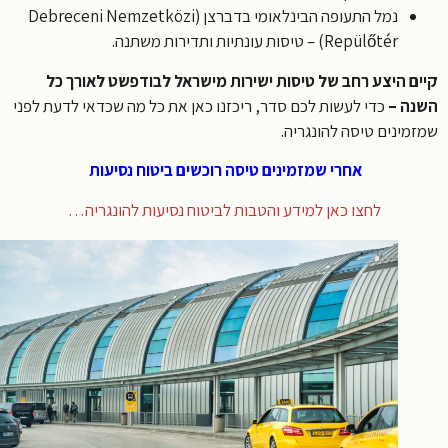
נמל התעופה הבינלאומי בדברצן (Debreceni Nemzetközi
Repülőtér) – טיסות עונתיות ותדירות משתנה.
ם היצע רחב של טיסות ישירות מישראל לבודפשט לאורך כל
ה –
כדי לעשות לכם סדר, ריכזנו כאן את כל מה שכדאי לדעת לפני
מינים טיסה להונגריה.
אחרי שמזמינים טיסה רוכשים ביטוח נסיעות
לחצו כאן למידע והטבות לביטוח נסיעות להונגריה…