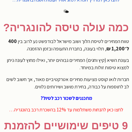
🌤️
ה עולה טיסה להונגריה?
ח המחירים לטיסת הלוך ושוב מישראל לבודפשט נע לרוב בין
400
, תלוי בעונה, בחברת התעופה ובזמן ההזמנה.
ת השיא (קיץ וחגים) המחירים גבוהים יותר, ואילו מחוץ לעונה ניתן
וא טיסות זולות במיוחד.
ות לואו קוסט מציעות מחירים אטרקטיביים מאוד, אך חשוב לשים
לתוספות על כבודה, בחירת מושב ושירותים נלווים.
מתכננים לשכור רכב לטיול?
לחצו כאן להנחות משתלמות עד 12% בהשכרת רכב בהונגריה…
9 טיפים שימושיים להזמנת