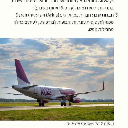
Blue Dart Aviation / Bluebird Airways – טיסות ישירות
בתדירות יחסית נמוכה (עד כ-6 טיסות בשבוע).
חברות שכר:
חברות כמו ארקיע (Arkia) וישראייר (Israir)
מפעילות טיסות עונתיות וקבועות לבודפשט, לעיתים כחלק
מחבילות נופש.
טיסות לבודפשט עם וויז אייר