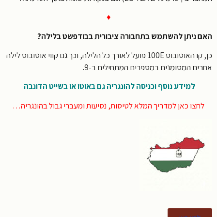
♦
 ניתן להשתמש בתחבורה ציבורית בבודפשט בלילה?
כן, קו האוטובוס 100E פועל לאורך כל הלילה, וכך גם קווי אוטובוס לילה
ים המסומנים במספרים המתחילים ב-9.
למידע נוסף וכניסה להונגריה גם באוטו או בשייט הדונבה
חצו כאן למדריך המלא לטיסות, נסיעות ומעברי גבול בהונגריה…