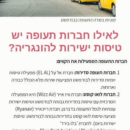
מוניות בשדה התעופה בבודפשט
לאילו חברות תעופה יש
יסות ישירות להונגריה?
ות התעופה המפעילות את הקווים:
חברות תעופה סדירות:
חברת אל על (EL AL) מפעילה טיסות
יומיות סדירות לבודפשט המציעות שירות מלא הכולל כבודה
וארוחות.
חברות לואו קוסט:
חברת וויז אייר (Wizz Air) היא המפעילה
המרכזית עם טיסות בתדירות גבוהה לבודפשט וטיסות ישירות
עונתיות לנמל התעופה בדברצן. חברת ריינאייר (Ryanair)
מציעה טיסות לואו קוסט בתדירות גבוהה לבודפשט. טיסות
ישירות ביום). לחברת 'בלו בירד'