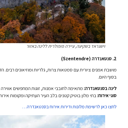
וישגראד בשקיעה, עיירה פופולרית ללינה באזור
2. סנטאנדרה (Szentendre)
מושבת אמנים ציורית עם סמטאות צרות, גלריות ומוזיאונים רבים.
בסוף היום.
לינה בסנטאנדרה:
מתאימה לחובבי אמנות, זוגות המחפשים אווירה 
סוגי אירוח:
בתי מלון בוטיק קטנים בלב העיר העתיקה ומקומות אירוח
לחצו כאן לרשימת מלונות ודירות אירוח בסנטאנדרה…