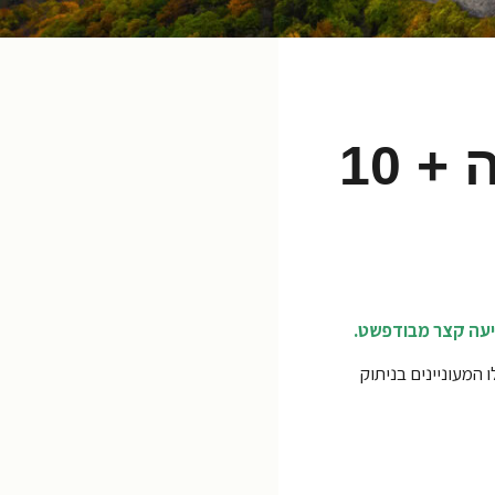
איפה לישון בברך הדנובה? 5 אזורי לינה + 10
המעוניינים בניתוק