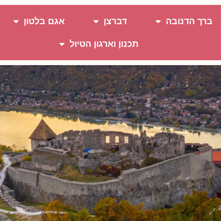
ברך הדנובה
דברצן
אגם בלטון
תכנון וארגון הטיול