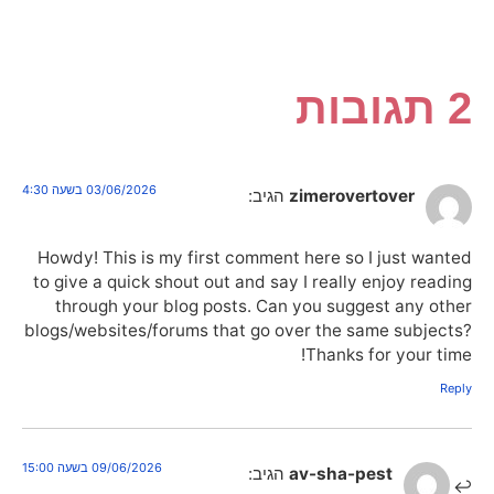
2 תגובות
03/06/2026 בשעה 4:30
zimerovertover
הגיב:
Howdy! This is my first comment here so I just wanted
to give a quick shout out and say I really enjoy reading
through your blog posts. Can you suggest any other
blogs/websites/forums that go over the same subjects?
Thanks for your time!
Reply
09/06/2026 בשעה 15:00
av-sha-pest
הגיב: