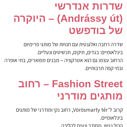
שדרות אנדרשי
(Andrássy út) – היוקרה
של בודפשט
שדרה רחבה ואלגנטית עם חנויות של מותגי פרימיום
בינלאומיים: בגדים, תיקים, תכשיטים ונעליים.
הרחוב עצמו גם הוא אטרקציה – מבנים מפוארים, בתי אופרה
ובתי קפה תרבותיים.
Fashion Street – רחוב
מותגים מודרני
קרוב ל־Vörösmarty tér, רחוב נקי ומודרני של מותגים
בינלאומיים.
הכול נגיש, מסודר ונעים להליכה.