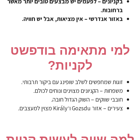
בקניונים – לפעמים יש מבצעים טובים יותר מאשר
ברחובות.
באזור אנדרשי – אין מציאות, אבל יש חוויה.
למי מתאימה בודפשט
לקניות?
זוגות שמחפשים לשלב שופינג עם ביקור תרבותי.
משפחות – הקניונים מצוינים ונוחים לכולם.
חובבי שווקים – השוק הגדול חובה.
צעירים – אזור Gozsdu ו־Király מצוין למעצבים.
למה שווה לעשות קניות