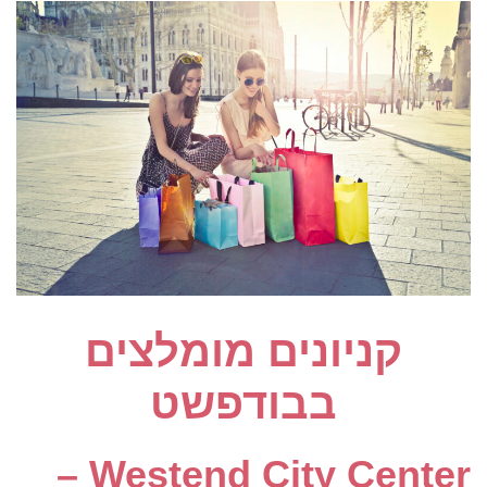
קניונים מומלצים
בבודפשט
Westend City Center –