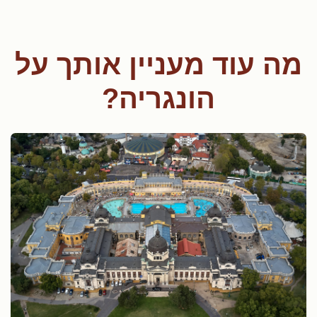
מה עוד מעניין אותך על
הונגריה?