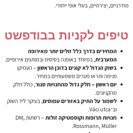
מודרניים, יצירתיים, בעלי אופי ייחודי.
טיפים לקניות בבודפשט
המחירים בדרך כלל זולים יותר מאירופה
המערבית
, במיוחד באופנה בסיסית ובמותגים אירופיים.
בשוק הגדול לא קונים בדוכן הראשון
– העמיקו
פנימה ותראו פערים משמעותיים במחיר.
יום ראשון – חלק גדול מהחנויות סגור
, כולל חלק
מהקניונים.
לשמור על התיק באזורים עמוסים
, בעיקר ליד השוק
וב־Váci utca.
חנויות תרופות וקוסמטיקה זולות
– רשתות DM,
Rossmann, Müller.