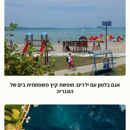
אגם בלטון עם ילדים: חופשת קיץ משפחתית בים של
הונגריה