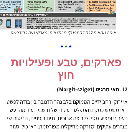
איפה מתאים לכם להתפנק? מרחצאות ופארקי מים בבודפשט
♠
♠
♠
​פארקים, טבע ופעילויות
חוץ
(Margit-sziget)
 ירוק ורחב ידיים הממוקם בלב נהר הדנובה בין בודה לפשט.
י משמש כמקום המפלט העיקרי של תושבי העיר מהרעש
ירוני ומציע מסלולי ריצה ארוכים, גנים בוטניים, הריסות של
זרים עתיקים ומזרקה מוזיקלית מפורסמת. האי כולו סגור