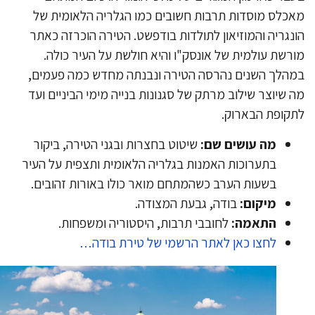
כלס מוסדות תרבות חשובים כמו הגלריה הלאומית של
נגריה והמוזיאון לתולדות בודפשט. הטירה הוכרזה כאתר
רשת עולמית של אונסק"ו והיא חולשת על העיר כולה.
הלך השנים נהרסה הטירה ונבנתה מחדש כמה פעמים,
 שיוצר שילוב מרתק של סגנונות בנייה מימי הביניים ועד
קופת הבארוק.
מה עושים שם:
שיטוט בחצרות ובגני הטירה, ביקור
בתערוכות האמנות בגלריה הלאומית ותצפית על העיר
בשעות הערב כשהמתחם מואר כולו באורות זהובים.
מיקום:
בודה, גבעת המצודה.
התאמה:
לחובבי תרבות, היסטוריה ומשפחות.
לחצו כאן לאתר הרשמי של טירת בודה…