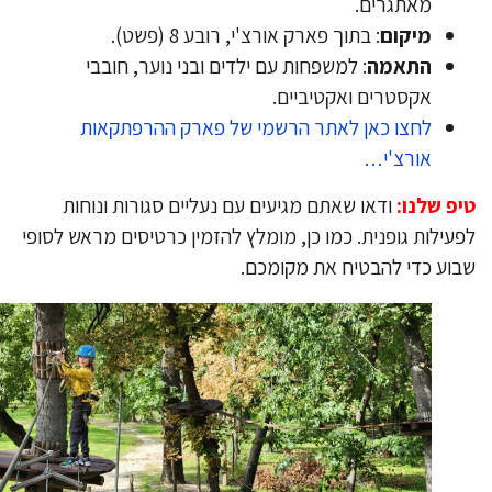
מאתגרים.
מיקום
: בתוך פארק אורצ'י, רובע 8 (פשט).
התאמה
: למשפחות עם ילדים ובני נוער, חובבי
אקסטרים ואקטיביים.
לחצו כאן לאתר הרשמי של פארק ההרפתקאות
אורצ'י…
פ שלנו:
ודאו שאתם מגיעים עם נעליים סגורות ונוחות
עילות גופנית. כמו כן, מומלץ להזמין כרטיסים מראש לסופי
וע כדי להבטיח את מקומכם.