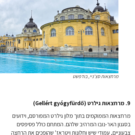
מרחצאות סצ'ניי, בודפשט
Ge)
חצאות הממוקמים בתוך מלון גילרט המפורסם, וידועים
גנון האר-נובו המרהיב שלהם. המתחם כולל פסיפסים
עוניים, עמודי שיש וחלונות ויטראז' שהופכים את הרחצה