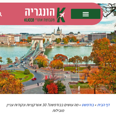
דף הבית
»
בודפשט
»
מה עושים בבודפשט? 30 אטרקציות ונקודות עניין
מובילות