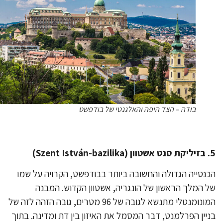
בודה – הצד היפה והאלגנטי של בודפשט
Sze)
נסייה הגדולה והחשובה ביותר בבודפשט, הקרויה על שמו
 המלך הראשון של הונגריה, אשטוון הקדוש. המבנה
המונומנטלי מתנשא לגובה של 96 מטרים, גובה הזהה לזה של
יין הפרלמנט, דבר המסמל את האיזון בין דת ומדינה. בתוך