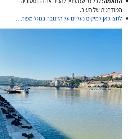
התאמה:
לכל מי שמעוניין להכיר את ההיסטוריה
המודרנית של העיר.
לחצו כאן למיקום נעליים על הדנובה בגוגל מפות…