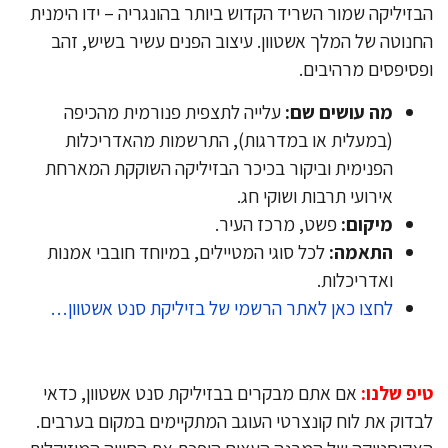
זיליקה שמור השריד הקדוש ביותר בהונגריה – ידו הימנית
נוטה של המלך אשטוון. עיצוב הפנים עשיר בשיש, זהב
סיפסים מרהיבים.
מה עושים שם:
עלייה לתצפית פנורמית מהכיפה
(במעלית או במדרגות), התרשמות מהאדריכלות
הפנימית וביקור בכיכר הבזיליקה השוקקת המארחת
אירועי תרבות ושוקי חג.
מיקום:
פשט, מרכז העיר.
התאמה:
לכל סוגי המטיילים, במיוחד חובבי אמנות
ואדריכלות.
לחצו כאן לאתר הרשמי של בזיליקת סנט אשטוון…
פ שלנו:
אם אתם מבקרים בבזיליקת סנט אשטוון, כדאי
דוק את לוח קונצרטי העוגב המתקיימים במקום בערבים.