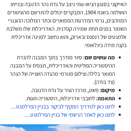
ייקוני בסגנון הניאו-גותי ניצב על גדת נהר הדנובה ובנייתו
הושלמה בשנת 1904. המבקרים יכולים להתרשם מהעיטורים
וזהבים, גרמי המדרגות המפוארים וכתר המלוכה ההונגרי
מור בפנים תחת שמירה קפדנית. האדריכלות שלו משלבת
מנטים של רנסנס ובארוק, והוא נחשב לפנינה אדריכלית
נה מידה בינלאומי.
מה עושים שם:
סיור מודרך בתוך המבנה להכרת
ההיסטוריה הפוליטית והאדריכלית, תצפית על המבנה
המואר בלילה וצילום פנורמי מהגדה השנייה של הנהר
(צד בודה).
מיקום:
פשט, מרכז העיר על גדת הדנובה.
התאמה:
לחובבי אדריכלות, היסטוריה וזוגות.
לחצו כאן למדריך המקיף לביקור בבניין הפרלמנט…
לחצו כאן לאתר הרשמי של בניין הפרלמנט…