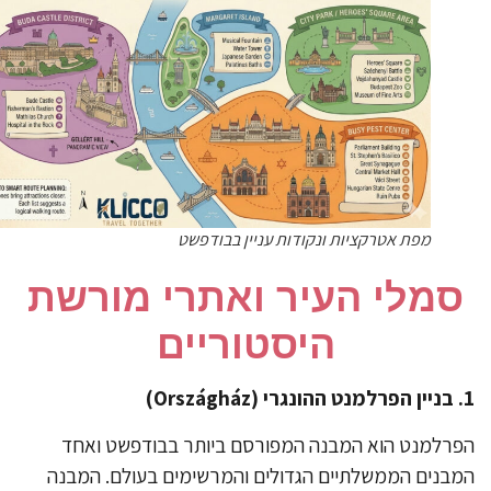
מפת אטרקציות ונקודות עניין בבודפשט
​סמלי העיר ואתרי מורשת
היסטוריים
רלמנט הוא המבנה המפורסם ביותר בבודפשט ואחד
בנים הממשלתיים הגדולים והמרשימים בעולם. המבנה