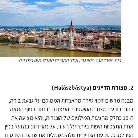
בית הפרלמנט ההונגרי, אחד המבנים המרשימים במדינה
נה מרשים דמוי טירה מהאגדות הממוקם על גבעת בודה,
וך רובע המצודה ההיסטורי. המצודה נבנתה בסוף המאה
ה-19 כחלק מחגיגות המילניום של הונגריה, והיא מציעה את
ת התצפיות היפות ביותר על העיר, על נהר הדנובה ועל בניין
רלמנט. שבעת הצריחים שלה מסמלים את שבעת השבטים