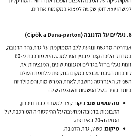
קוסטיקה של המבנה העצום הופכת את החוויה המוזיקלית
שהו יוצא דופן שקשה למצוא במקומות אחרים.
דרטה מרגשת ונוגעת ללב הממוקמת על גדת נהר הדנובה,
במרחק הליכה קצר מבניין הפרלמנט. היא מורכבת מ-60
גות נעלי ברזל בגדלים וסגנונות שונים, המנציחות את
רבנות הטבח שבוצע במקום בתקופת מלחמת העולם
נייה. האנדרטה נחשבת לאחת המרשימות והפופולריות
ותר בעיר בשל הפשטות והעוצמה שלה.
מה עושים שם:
ביקור קצר למטרת כבוד וזיכרון,
התבוננות בדנובה ומחשבה על ההיסטוריה המורכבת של
המאה ה-20 באירופה.
מיקום:
פשט, גדת הדנובה.