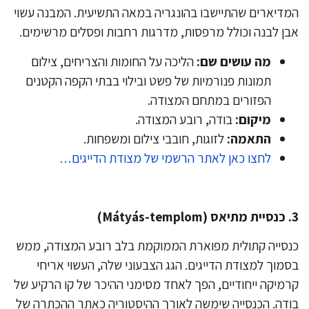
דיארים שהתיישבו בהונגריה במאה התשיעית. המבנה עשוי
ן לבנה וכולל מרפסות, מדרגות רחבות ופסלים מרשימים.
מה עושים שם:
הליכה על החומות והצריחים, צילום
תמונות פנורמיות של פשט ובילוי בבתי הקפה הקטנים
הפזורים במתחם המצודה.
מיקום:
בודה, רובע המצודה.
התאמה:
לזוגות, חובבי צילום ומשפחות.
לחצו כאן לאתר הרשמי של מצודת הדייגים…
סייה קתולית מפוארת הממוקמת בלב רובע המצודה, ממש
מוך למצודת הדייגים. הגג הצבעוני שלה, העשוי אריחי
מיקה ייחודיים, הפך לאחד מסימני ההיכר של קו הרקיע של
דה. הכנסייה שימשה לאורך ההיסטוריה כאתר ההכתרה של