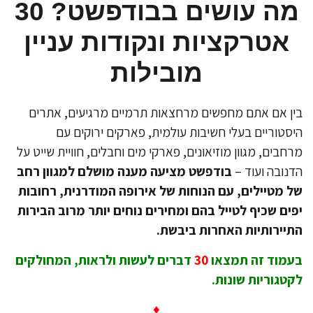
מה עושים בבודפשט? 30
אטרקציות ונקודות עניין
מובילות
ן אם אתם מחפשים מרחצאות תרמיים מרגיעים, אתרים
סטוריים בעלי חשיבות עולמית, פארקים ירוקים עם
חבים, מגוון מוזיאונים, פארקי מים וחבלים, חוויית שייט על
נובה ועוד –
בודפשט מציעה מענה מושלם למגוון רחב
 מטיילים, עם הנוחות של אירופה המודרנית, רחובות
ים שכיף לטייל בהם ומחירים נוחים יותר מרוב הבירות
יירותיות האחרות ביבשת.
מוד זה תמצאו
30
דברים לעשות ולראות, המחולקים
טגוריות שונות.
♦