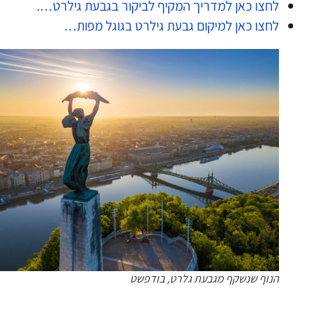
לחצו כאן למדריך המקיף לביקור בגבעת גילרט….
לחצו כאן למיקום גבעת גילרט בגוגל מפות…
הנוף שנשקף מגבעת גלרט, בודפשט