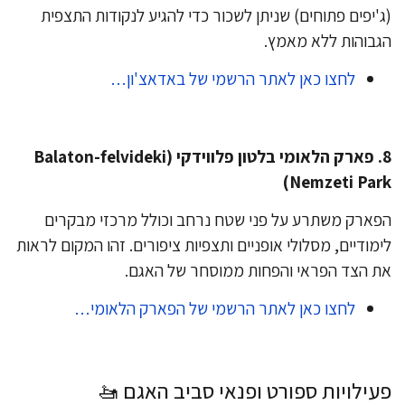
'יפים פתוחים) שניתן לשכור כדי להגיע לנקודות התצפית
בוהות ללא מאמץ.
לחצו כאן לאתר הרשמי של באדאצ'ון…
​8. פארק הלאומי בלטון פלווידקי (Balaton-felvideki
Nemzeti Par
ארק משתרע על פני שטח נרחב וכולל מרכזי מבקרים
מודיים, מסלולי אופניים ותצפיות ציפורים. זהו המקום לראות
 הצד הפראי והפחות ממוסחר של האגם.
לחצו כאן לאתר הרשמי של הפארק הלאומי…
עילויות ספורט ופנאי סביב האגם 🚤