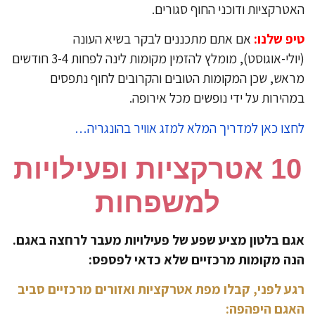
טרקציות ודוכני החוף סגורים.
פ שלנו:
אם אתם מתכננים לבקר בשיא העונה
(יולי-אוגוסט), מומלץ להזמין מקומות לינה לפחות 3-4 חודשים
אש, שכן המקומות הטובים והקרובים לחוף נתפסים
הירות על ידי נופשים מכל אירופה.
צו כאן למדריך המלא למזג אוויר בהונגריה…
10 ​אטרקציות ופעילויות
למשפחות
ם בלטון מציע שפע של פעילויות מעבר לרחצה באגם.
ה מקומות מרכזיים שלא כדאי לפספס:
ע לפני, קבלו מפת אטרקציות ואזורים מרכזיים סביב
גם היפהפה: