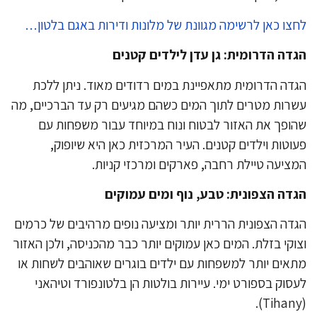
צו כאן לרשימה מגוונת של מלונות ודירות באגם בלטון…
דה הדרומית: גן עדן לילדים קטנים
דה הדרומית מתאפיינת במים רדודים מאוד. ניתן ללכת
רות מטרים לתוך המים כשהם מגיעים רק עד הברכיים, מה
ופך את האזור לבטוח ונוח במיוחד עבור משפחות עם
וטות וילדים קטנים. העיר המרכזית כאן היא שיופוק,
ציעה טיילת רחבה, פארקים ומרכזי קניות.
דה הצפונית: טבע, נוף ומים עמוקים
דה הצפונית הררית יותר ומציעה נופים מרהיבים של כרמים
וקי בזלת. המים כאן עמוקים יותר כבר מהכניסה, ולכן האזור
אים יותר למשפחות עם ילדים בוגרים שאוהבים לשחות או
סוק בספורט ימי. עיירות בולטות הן בלטונפורד וטיהאני