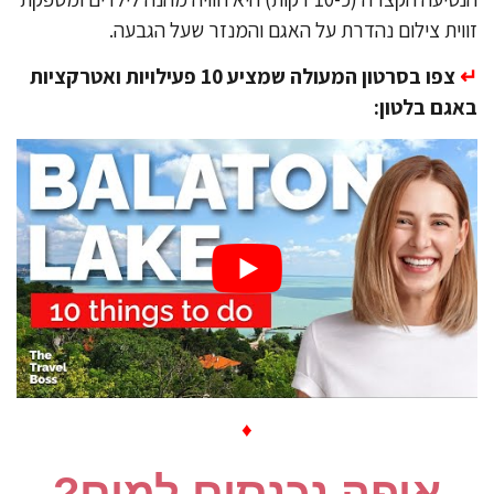
וית צילום נהדרת על האגם והמנזר שעל הגבעה.
צפו בסרטון המעולה שמציע 10 פעילויות ואטרקציות
גם בלטון:
♦
איפה נכנסים למים?