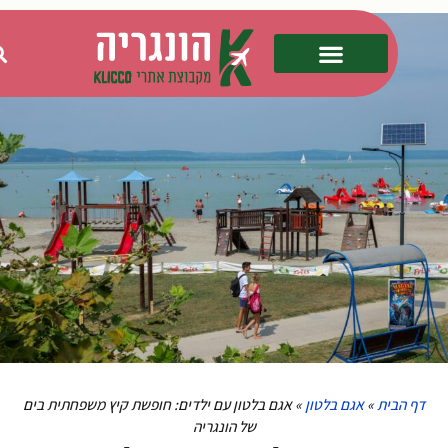
ף הבית
»
אגם בלטון
»
אגם בלטון עם ילדים: חופשת קיץ משפחתית בים
של הונגריה