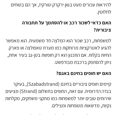
יראות עכורים מעט בגוון ירקרק-טורקיז, אך הם בטוחים
לוטין.
ם כדאי לשכור רכב או להסתמך על תחבורה
בורית?
שפחות, רכב שכור הוא המלצה חד משמעית. הוא מאפשר
גיע לאטרקציות מרוחקות כמו מערת טאפולצה או פארק
יות בקלות. אם התכנון הוא רק חופשת בטן-גב בעיר אחת,
תן להסתפק ברכבת מבודפשט.
ם יש חופים בחינם באגם?
קיימים חופים ציבוריים בחינם (Szabadstrand), בעיקר
בגדה הדרומית. עם זאת, החופים בתשלום (Strand) מציעים
רותים טובים יותר למשפחות כמו מתקני משחקים, מקלחות
יות, מדשאות מטופחות ומצילים.