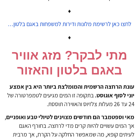
♦
לחצו כאן לרשימת מלונות ודירות למשפחות באגם בלטון…
♦
​מתי לבקר? מזג אוויר
באגם בלטון והאזור
נת הרחצה הרשמית והמומלצת ביותר היא בין אמצע
ני לסוף אוגוסט.
בתקופה זו המים מגיעים לטמפרטורה של
ס והאווירה תוססת.
י וספטמבר הם חודשים מצוינים לטיולי טבע ואופניים
,
 המים עשויים להיות קרים מדי לרחצה. בחורף האגם
יתים קופא, מה שמאפשר החלקה על הקרח, אך מרבית