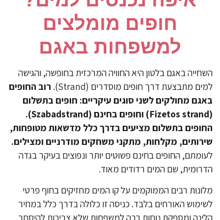
חופים מומלצים
למשפחות באגם
שחייה באגם בלטון היא החוויה המרכזית בחופשה, והגישה
ים מתבצעת דרך חופים מוסדרים (Strand).
רוב החופים
גם מחולקים לשני סוגים עיקריים: חופים בתשלום
(Fizetos strand) וחופים בחינם (Szabadstrand).
ופים בתשלום מציעים בדרך כלל מדשאות מטופחות,
רותים, מקלחות, מתקני משחקים מודרניים ומצילים.
ומתם, החופים בחינם פשוטים יותר ונפוצים בעיקר בגדה
רומית, שם המים רדודים מאוד.
לונות רבים הממוקמים על קו המים מחזיקים בחוף פרטי
ימוש האורחים בלבד. כניסה זו כלולה בדרך כלל במחיר
ינה ומספקת נוחות רבה למשפחות שלא צריכות להיסחב