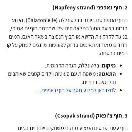
החוף המפורסם ביותר בבלטונללה (Balatonlelle), הידוע
כות רצועת החול המלאכותית שלו שמדמה חוף ים אמיתי,
יגוד לקרקעית הדשא או הבוץ הנפוצה בשאר האגם. המים
ודים מאוד ומתאימים בדיוק לפעוטות שרוצים לשחק על קו
ים בבטחה.
מיקום:
בלטונללה, הגדה הדרומית.
התאמה:
משפחות עם פעוטות וילדים קטנים שאוהבים
חול ומים רדודים.
לחצו כאן למידע נוסף על חוף נאפפני…
ף עטור פרסים המציע מתקני משחקים ייחודיים במים