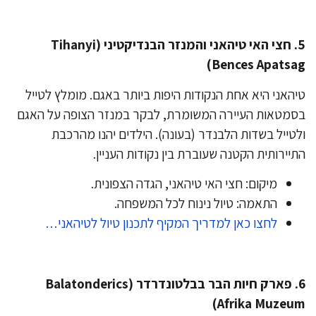
​5. חצי האי טיהאני והמנזר הבנדיקטיני (Tihanyi
Bences Apatsa
האני היא אחת הנקודות היפות ביותר באגם. מומלץ לטייל
מטאות העיירה המשומרת, לבקר במנזר הצופה על האגם
טייל בשדות הלבנדר (בעונה). הילדים יהנו מהרכבת
יירותית הקטנה שעוברת בין נקודות העניין.
מיקום: חצי האי טיהאני, הגדה הצפונית.
התאמה: טיול נינוח לכל המשפחה.
לחצו כאן למדריך המקיף לתכנון טיול לטיהאני…
​6. פארק חיות הבר בבלטונדרדר (Balatonderics
Afrika Muzeu