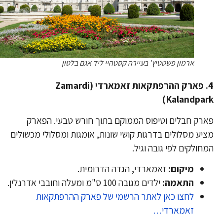
ארמון פשטטיץ' בעיירה קסטהיי ליד אגם בלטון
​4. פארק ההרפתקאות זאמארדי (Zamardi
Kalandpar
רק חבלים וטיפוס הממוקם בתוך חורש טבעי. הפארק
יע מסלולים בדרגות קושי שונות, אומגות ומסלולי מכשולים
חולקים לפי גובה וגיל.
מיקום:
זאמארדי, הגדה הדרומית.
התאמה:
ילדים מגובה 100 ס"מ ומעלה וחובבי אדרנלין.
לחצו כאן לאתר הרשמי של פארק ההרפתקאות
זאמארדי…