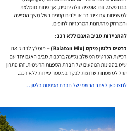
ודפשט. זוהי אופציה זולה יחסית, אך פחות מומלצת
שפחות עם ציוד רב או ילדים קטנים בשל משך הנסיעה
מרחק מהתחנות המרכזיות לחופים.
תניידות סביב האגם ללא רכב:
יס בלטון מיקס (Balaton Mix) –
מומלץ לבדוק את
ישת הכרטיס המשלב נסיעה ברכבות סביב האגם יחד עם
ט בספינות הנוסעים של חברת הספנות הרשמית. זהו פתרון
יל למשפחות שרוצות לבקר במספר עיירות ללא רכב.
צו כאן לאתר הרשמי של חברת הספנות בלטון…