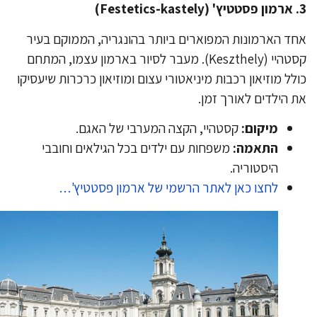
ד הארמונות המפוארים ביותר בהונגריה, הממוקם בעיר
קסטהיי (Keszthely). מעבר לסיור בארמון עצמו, המתחם
לל מוזיאון רכבות מיניאטורי עצום ומוזיאון כרכרות שיעסיקו
 הילדים לאורך זמן.
מיקום:
קסטהיי, הקצה המערבי של האגם.
התאמה:
משפחות עם ילדים בכל הגילאים וחובבי
היסטוריה.
לחצו כאן לאתר הרשמי של ארמון פסטטיץ'…