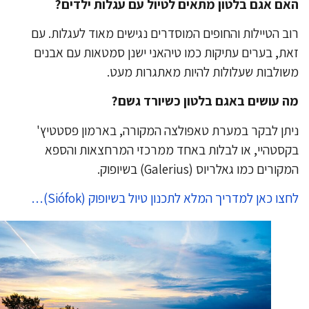
ם אגם בלטון מתאים לטיול עם עגלות ילדים?
ב הטיילות והחופים המוסדרים נגישים מאוד לעגלות. עם
ת, בערים עתיקות כמו טיהאני ישנן סמטאות עם אבנים
ולבות שעלולות להיות מאתגרות מעט.
 עושים באגם בלטון כשיורד גשם?
תן לבקר במערת טאפולצה המקורה, בארמון פסטטיץ'
סטהיי, או לבלות באחד ממרכזי המרחצאות והספא
ורים כמו גאלריוס (Galerius) בשיופוק.
צו כאן למדריך המלא לתכנון טיול בשיופוק (Siófok)…