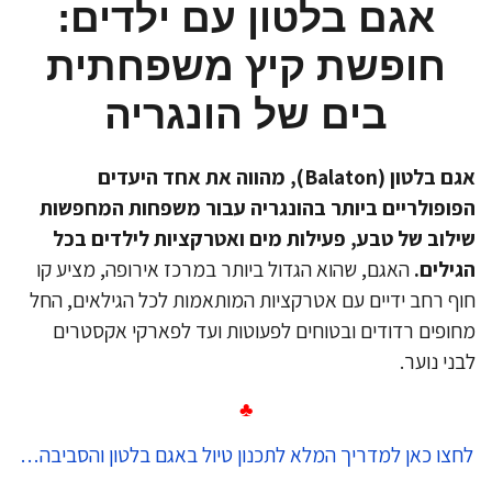
אגם בלטון עם ילדים:
חופשת קיץ משפחתית
בים של הונגריה
אגם בלטון (Balaton), מהווה את אחד היעדים
ופולריים ביותר בהונגריה עבור משפחות המחפשות
לוב של טבע, פעילות מים ואטרקציות לילדים בכל
ילים.
האגם, שהוא הגדול ביותר במרכז אירופה, מציע קו
ף רחב ידיים עם אטרקציות המותאמות לכל הגילאים, החל
ופים רדודים ובטוחים לפעוטות ועד לפארקי אקסטרים
ני נוער.
♣
חצו כאן למדריך המלא לתכנון טיול באגם בלטון והסביבה…