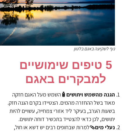
נוף לשקיעה באגם בלטון
​5 טיפים שימושיים
למבקרים באגם
הגנה מהשמש ויתושים🧴
השמש מעל האגם חזקה
מאוד בשל ההחזרה מהמים. הצטיידו בקרם הגנה חזק.
בשעות הערב, בעיקר ליד אזורי צמחייה, עשויים להיות
יתושים, לכן כדאי להצטייד בתכשיר דוחה יתושים.
נעלי מים🩴
למרות שבחופים רבים יש דשא או חול,