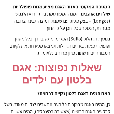
טבח המקומי באזור האגם מציע מנות פופולריות
לדים אוהבים.
המנה המפורסמת ביותר היא הלנגוש
(Langos) – בצק מטוגן עם שמנת חמוצה וגבינה צהובה
ורדת, הנמכר בכל דוכן על קו החוף.
בנוסף, דג הלוק (Sullo) המקומי מוגש בדרך כלל מטוגן
ופולרי מאוד. בערים הגדולות תמצאו מסעדות איטלקיות,
בורגרים ורשתות מזון מהיר בינלאומיות.
​שאלות נפוצות: אגם
בלטון עם ילדים
ם המים באגם בלטון נקיים לרחצה?
, המים באגם מבוקרים כל העת ונחשבים לנקיים מאוד. בשל
קעית האגם הבוצית (שעשירה במינרלים), המים עשויים