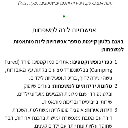
מפת אגם בלטון, העיירות והכפרים שמסביבו (מקור: גוגל)
♦
​אפשרויות לינה למשפחות
אגם בלטון קיימות מספר אפשרויות לינה מותאמות
משפחות:
​כפרי נופש וקמפינג:
אתרים כמו קמפינג פירד (Fured
Camping) בבלטונפורד מציעים בקתות עץ מאובזרות,
גישה ישירה לחוף, בריכות ופעילויות לילדים.
מלונות ידידותיים למשפחות:
בערים שיופוק
ובלטונפורד ישנם מלונות המציעים מועדוני ילדים,
שירותי בייביסיטר ובריכות מותאמות.
​דירות אירוח:
אופציה פופולרית ומשתלמת. השכרת
דירה עם מטבח מאפשרת גמישות בהכנת ארוחות, דבר
שחוסך עלויות ונוח יותר עם ילדים קטנים.