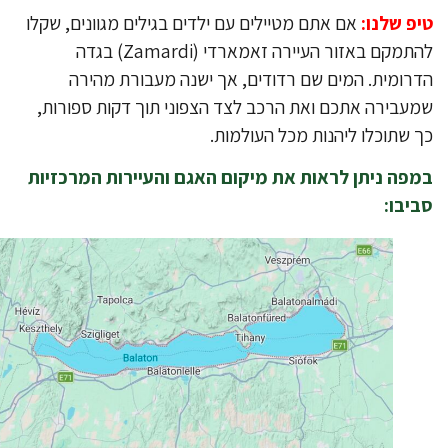
פ שלנו:
אם אתם מטיילים עם ילדים בגילים מגוונים, שקלו
להתמקם באזור העיירה זאמארדי (Zamardi) בגדה
רומית. המים שם רדודים, אך ישנה מעבורת מהירה
עבירה אתכם ואת הרכב לצד הצפוני תוך דקות ספורות,
 שתוכלו ליהנות מכל העולמות.
פה ניתן לראות את מיקום האגם והעיירות המרכזיות
יבו: