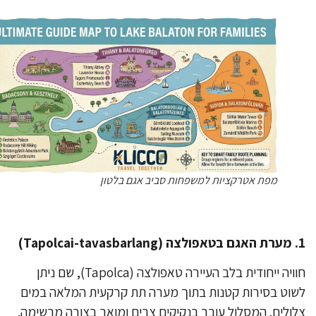
מפת אטרקציות למשפחות סביב אגם בלטון
חוויה ייחודית בלב העיירה טאפולצה (Tapolca), שם ניתן
וט בסירות קטנות בתוך מערה תת קרקעית המלאה במים
ולים. המסלול עובר בנקיקים צרים ומואר בצורה מרשימה.