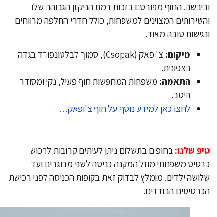
יבשה. החוף מפורסם בזכות רמת הניקיון הגבוהה שלו
שירותים המצוינים למשפחות, כולל חדרי החלפה מרווחים
גישות טובה מאוד.
מיקום:
צ'ופאק (Csopak), סמוך לבלטונפורד בגדה
הצפונית.
התאמה:
משפחות המחפשות חוף פעיל, נקי ומסודר
היטב.
לחצו כאן למידע נוסף על חוף צ'ופאק…
פ שלנו:
בחופים בתשלום ניתן לעיתים קרובות לרכוש
טיס משפחתי מוזל המקנה כניסה לשני מבוגרים ועד
ושה ילדים. מומלץ לבדוק זאת בקופות הכניסה לפני רכישת
רטיסים הבודדים.