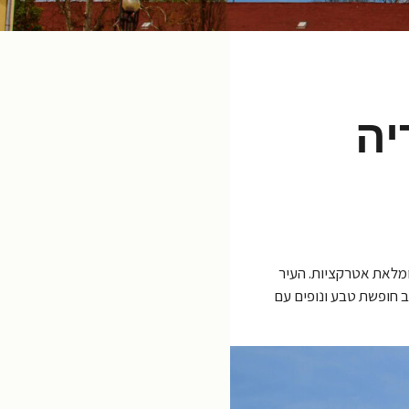
וריה
ומלאת אטרקציות. העיר
ב חופשת טבע ונופים עם