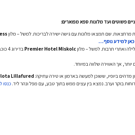
יים פשוטים ועד מלונות ספא מפוארים:
 מרחצאות. שם תמצאו מלונות עם גישה ישירה לבריכות. למשל – מלון
ess
כאן למידע נוסף…
ילה ואתרי תרבות. למשל – מלון
Premier Hotel Miskolc
בדירוג
יותר, אך האווירה שלווה במיוחד.
 מדהים ביופיו, ששוכן למעשה בארמון או טירה עתיקה:
Lillafured
alota
ארוחות בוקר וערב. נמצא בין עצים ממש בתוך טבע, עם מפל ונהר ליד.
כנסו ל