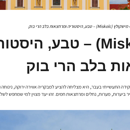
מישקולץ (Miskolc) – טבע, היסטוריה ומרחצאות בלב הרי בוק
מישקולץ (Miskolc) – טבע, היסט
ת בלב הרי בוק
קידה התעשייתי בעבר, היא מצליחה להציע למבקריה אווירה ירוקה, נינוחה 
ר ביערות, מערות, נחלים ומרחצאות חמים. זהו יעד מצוין למי שמחפש לשל