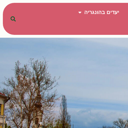
יעדים בהונגריה