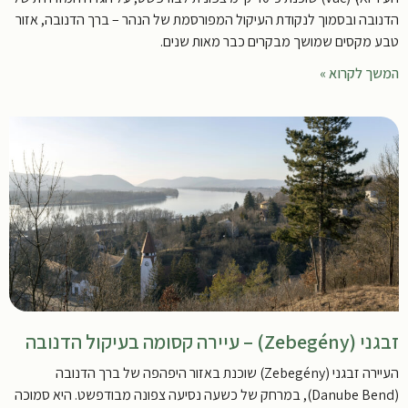
הדנובה ובסמוך לנקודת העיקול המפורסמת של הנהר – ברך הדנובה, אזור
טבע מקסים שמושך מבקרים כבר מאות שנים.
המשך לקרוא »
זבגני (Zebegény) – עיירה קסומה בעיקול הדנובה
העיירה זבגני (Zebegény) שוכנת באזור היפהפה של ברך הדנובה
(Danube Bend), במרחק של כשעה נסיעה צפונה מבודפשט. היא סמוכה