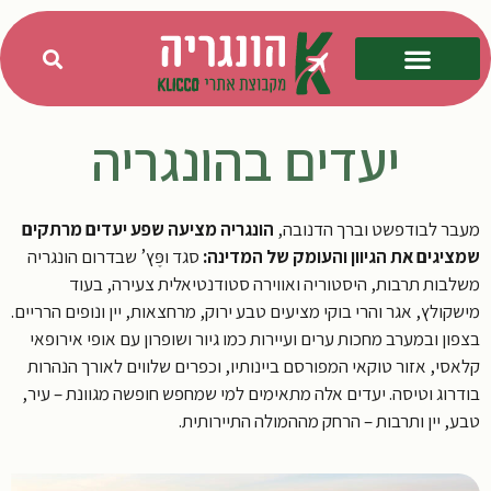
יעדים בהונגריה
מעבר לבודפשט וברך הדנובה,
הונגריה מציעה שפע יעדים מרתקים
שמציגים את הגיוון והעומק של המדינה:
סגד ופֶּץ’ שבדרום הונגריה
משלבות תרבות, היסטוריה ואווירה סטודנטיאלית צעירה, בעוד
מישקולץ, אגר והרי בוקי מציעים טבע ירוק, מרחצאות, יין ונופים הרריים.
בצפון ובמערב מחכות ערים ועיירות כמו גיור ושופרון עם אופי אירופאי
קלאסי, אזור טוקאי המפורסם ביינותיו, וכפרים שלווים לאורך הנהרות
בודרוג וטיסה. יעדים אלה מתאימים למי שמחפש חופשה מגוונת – עיר,
טבע, יין ותרבות – הרחק מההמולה התיירותית.