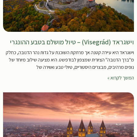
וישגראד (Visegrád) – טיול מושלם בטבע ההונגרי
וישגראד היא עיירה קטנה אך מרתקת השוכנת על גדות נהר הדנובה, כחלק
מ"ברך הדנובה" הציורית שמצפון לבודפשט. היא מציעה שילוב מיוחד של
נופים מרהיבים, מבצרים היסטוריים, טיולי טבע ואווירה של
המשך לקרוא »