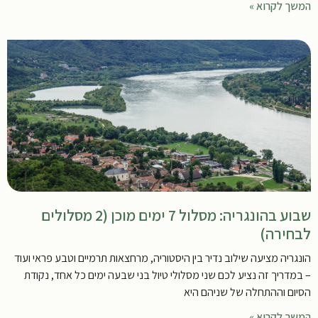
המשך לקרוא »
שבוע בהונגריה: מסלול 7 ימים מוכן (2 מסלולים
לבחירה)
הונגריה מציעה שילוב נדיר בין היסטוריה, מרחצאות תרמיים וטבע פראי ועוד
– במדריך זה נציע לכם שני מסלולי טיול בני שבעה ימים כל אחד, נקודת
הסיום וההתחלה של שניהם היא
המשך לקרוא »