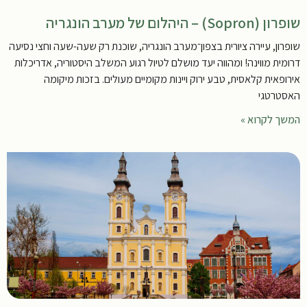
שופרון (Sopron) – היהלום של מערב הונגריה
שופרון, עיירה ציורית בצפון־מערב הונגריה, שוכנת רק שעה-שעה וחצי נסיעה
דרומית מווינה! ומהווה יעד מושלם לטיול רגוע המשלב היסטוריה, אדריכלות
אירופאית קלאסית, טבע ירוק ויינות מקומיים מעולים. בזכות מיקומה
האסטרטגי
המשך לקרוא »