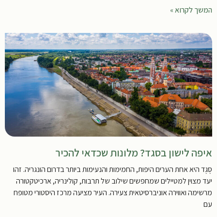
המשך לקרוא »
איפה לישון בסגד? מלונות שכדאי להכיר
סֶגֶד היא אחת הערים היפות, החמימות והנעימות ביותר בדרום הונגריה. זהו
יעד מצוין למטיילים שמחפשים שילוב של תרבות, קולינריה, ארכיטקטורה
מרשימה ואווירה אוניברסיטאית צעירה. העיר מציעה מרכז היסטורי מטופח
עם