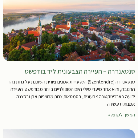
סנטאנדרה – העיירה הצבעונית ליד בודפשט
סנטאנדרה (Szentendre) היא עיירת אמנים ציורית השוכנת על גדות נהר
הדנובה, והיא אחד מיעדי טיולי היום הפופולריים ביותר מבודפשט. העיירה
ידועה בארכיטקטורה צבעונית, בסמטאות צרות מרוצפות אבן ובסצנה
אמנותית עשירה
המשך לקרוא »