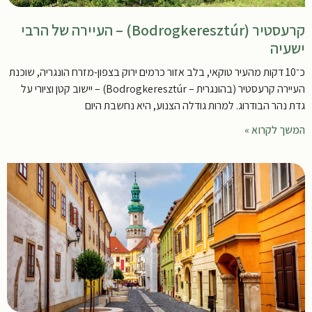
קרעסטיר (Bodrogkeresztúr) – העיירה של הרבי
ישעיה
כ־10 דקות מהעיר טוקאי, בלב אזור כרמים ירוק בצפון-מזרח הונגריה, שוכנת
העיירה קרעסטיר (בהונגרית – Bodrogkeresztúr) – יישוב קטן וציורי על
גדת נהר הבודרוג. למרות גודלה הצנוע, היא נחשבת היום
המשך לקרוא »