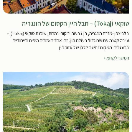
טוקאי (Tokaj) – חבל היין הקסום של הונגריה
בלב צפון-מזרח הונגריה, בין גבעות ירוקות ונהרות, שוכנת טוקאי (Tokaj) –
עיירה קטנה עם שם גדול בעולם היין. זהו אחד האזורים היפים והייחודיים
בהונגריה. המקום נחשב ללבו של אזור היין
המשך לקרוא »