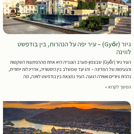
גיור (Győr) – עיר יפה על הנהרות, בין בודפשט
לווינה
העיר גיור (Győr) שבצפון-מערב הונגריה היא אחת מההפתעות השקטות
והנעימות של המדינה – זהו יעד שמשלב בין היסטוריה, אדריכלות ייחודית,
נהרות ציוריים ואווירה רגועה. העיר נמצאת בין בודפשט לווינה, מה
המשך לקרוא »