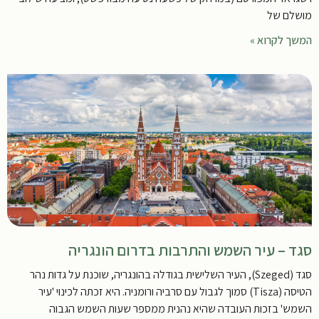
מושלם של
המשך לקרוא »
סגד – עיר השמש והתרבות בדרום הונגריה
סגד (Szeged), העיר השלישית בגודלה בהונגריה, שוכנת על גדות נהר
הטיסה (Tisza) סמוך לגבול עם סרביה ורומניה. היא זכתה לכינוי 'עיר
השמש' בזכות העובדה שהיא נהנית ממספר שעות השמש הגבוה