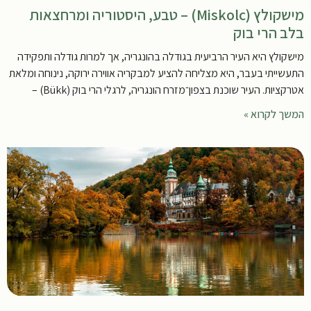
מישקולץ (Miskolc) – טבע, היסטוריה ומרחצאות
בלב הרי בוק
מישקולץ היא העיר הרביעית בגודלה בהונגריה, אך למרות גודלה ותפקידה
התעשייתי בעבר, היא מצליחה להציע למבקריה אווירה ירוקה, נינוחה ומלאת
אטרקציות. העיר שוכנת בצפון־מזרח הונגריה, לרגלי הרי בוק (Bükk) –
המשך לקרוא »