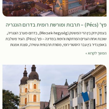
פץ' (Pécs) – תרבות ומורשת רומית בדרום הונגריה
בעמק ירוק בין הרי המשטק (Mecsek-hegység), בדרום-מערב הונגריה,
שוכנת אחת הערים המרתקות והיפות במדינה – פץ' (Pécs). העיר משלבת
באופן נדיר בין עבר היסטורי רומי, מסורת תרבותית עשירה, סצנת אמנות
המשך לקרוא »