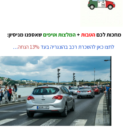
חכות לכם
הטבות
+
המלצות וטיפים
שאספנו מניסיון:
לחצו כאן להשכרת רכב בהונגריה בעד
13% הנחה
…