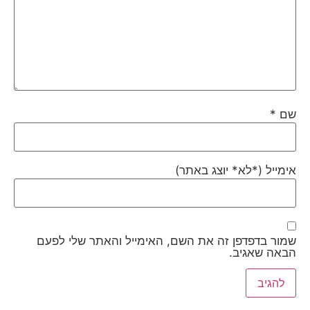
ם
*
ימייל (*לא* יוצג באתר)
מור בדפדפן זה את השם, האימייל והאתר שלי לפעם
באה שאגיב.