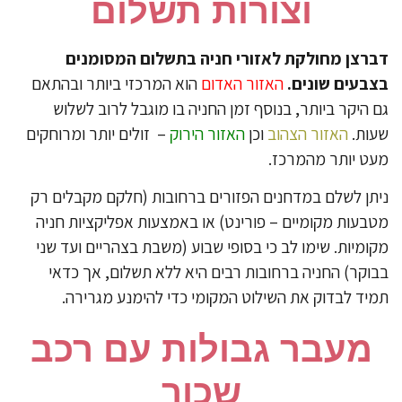
וצורות תשלום
רצן מחולקת לאזורי חניה בתשלום המסומנים
בעים שונים.
האזור האדום
הוא המרכזי ביותר ובהתאם
 היקר ביותר, בנוסף זמן החניה בו מוגבל לרוב לשלוש
ות.
האזור הצהוב
וכן
האזור הירוק
– זולים יותר ומרוחקים
ט יותר מהמרכז.
תן לשלם במדחנים הפזורים ברחובות (חלקם מקבלים רק
בעות מקומיים – פורינט) או באמצעות אפליקציות חניה
ומיות. שימו לב כי בסופי שבוע (משבת בצהריים ועד שני
וקר) החניה ברחובות רבים היא ללא תשלום, אך כדאי
יד לבדוק את השילוט המקומי כדי להימנע מגרירה.
מעבר גבולות עם רכב
שכור