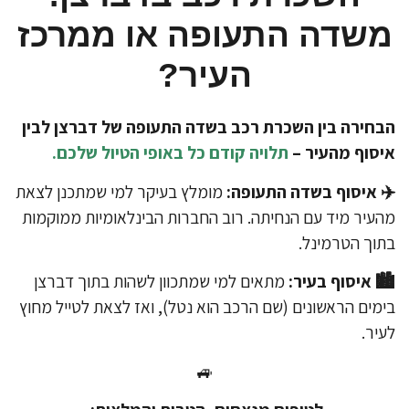
שדה התעופה או ממרכז
העיר?
חירה בין השכרת רכב בשדה התעופה של דברצן לבין
סוף מהעיר –
תלויה קודם כל באופי הטיול שלכם.
 איסוף בשדה התעופה:
מומלץ בעיקר למי שמתכנן לצאת
עיר מיד עם הנחיתה. רוב החברות הבינלאומיות ממוקמות
וך הטרמינל.
️ איסוף בעיר:
מתאים למי שמתכוון לשהות בתוך דברצן
מים הראשונים (שם הרכב הוא נטל), ואז לצאת לטייל מחוץ
יר.
🚙