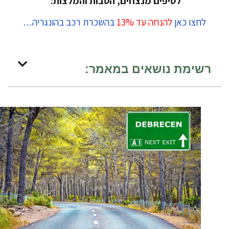
לטיפים מנצחים, הטבות והמלצות:
לחצו כאן
להנחה עד 13%
בהשכרת רכב בהונגריה…
רשימת נושאים במאמר: