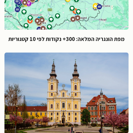
מפת הונגריה המלאה: 300+ נקודות לפי 10 קטגוריות