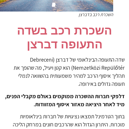
השכרת רכב בדברצן
השכרת רכב בשדה
התעופה דברצן
שדה התעופה הבינלאומי של דברצן (Debreceni
Nemzetközi Repülőtér) הוא קטן ויעיל, מה שהופך את
ליך איסוף הרכב למהיר משמעותית בהשוואה לנמלי
ופה גדולים באירופה.
פקי חברות ההשכרה ממוקמים באולם מקבלי הפנים,
ד לאחר היציאה מאזור איסוף המזוודות.
וך הטרמינל תמצאו נציגויות של חברות בינלאומיות
כרות. היתרון הגדול הוא שהרכבים חונים במרחק הליכה