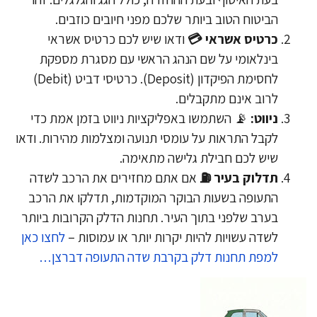
הביטוח הטוב ביותר שלכם מפני חיובים כוזבים.
כרטיס אשראי 💳
ודאו שיש לכם כרטיס אשראי
בינלאומי על שם הנהג הראשי עם מסגרת מספקת
לחסימת הפיקדון (Deposit). כרטיסי דביט (Debit)
לרוב אינם מתקבלים.
ניווט:
📡 השתמשו באפליקציות ניווט בזמן אמת כדי
לקבל התראות על עומסי תנועה ומצלמות מהירות. ודאו
שיש לכם חבילת גלישה מתאימה.
תדלוק בעיר ⛽️
אם אתם מחזירים את הרכב לשדה
התעופה בשעות הבוקר המוקדמות, תדלקו את הרכב
בערב שלפני בתוך העיר. תחנות הדלק הקרובות ביותר
לשדה עשויות להיות יקרות יותר או עמוסות –
לחצו כאן
למפת תחנות דלק בקרבת שדה התעופה דברצן…