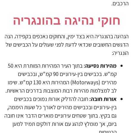
כבים.
חוקי נהיגה בהונגריה
היגה בהונגריה היא בצד ימין, והחוקים נאכפים בקפידה. הנה
גשים החשובים שכדאי לדעת לפני שעולים על הכבישים של
נגריה:
מהירות נסיעה:
בתוך העיר המהירות המותרת היא 50
קמ"ש. בכבישים בין-עירוניים 90 קמ"ש, ובכבישים
מהירים (Motorways) המהירות היא 130 קמ"ש. שימו
לב למצלמות מהירות רבות המוצבות בדרכים הראשיות.
אורות חובה:
חובה להדליק אורות נמוכים בכבישים
בין-עירוניים ובכבישים מהירים לאורך כל שעות היממה,
גם בקיץ. בתוך שטחים עירוניים מוארים הדבר אינו חובה
ביום, אך מומלץ לנהוג עם אורות דולקים תמיד למען
הבטיחות.