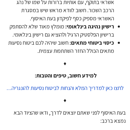
אשראי בתוקף, עם אותיות ברורות על שמו של נהג
הרכב השכור. חשוב לוודא מראש שיש במסגרת
האשראי מספיק כסף לפיקדון בעת האיסוף.
רישיון נהיגה בינלאומי:
מומלץ מאוד שלא להסתפק
ברישיון הפלסטיק הרגיל ולהוציא גם רישיון בינלאומי.
כיסוי ביטוחי מתאים:
חשוב שיהיה לכם ביטוח נסיעות
מתאים הכולל החזר השתתפות עצמית.
♦
למידע חשוב, טיפים והטבות:
חצו כאן למדריך המלא והנחות לביטוח נסיעות להונגריה…
♦
ת האיסוף לפני שאתם יוצאים לדרך, ודאו שהציוד הבא
צא ברכב: