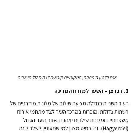
אגם בלטון היפהפה, המקומיים קוראים לו הים של הונגריה
יר השנייה בגודלה מציעה שילוב של מלונות מודרניים של
תות גדולות ומוכרות במרכז העיר לצד מתחמי אירוח
פחתיים ומלונות שילדים יאהבו באזור היער הגדול
(Nagyerdei). זהו בסיס מצוין למי שמעוניין לשלב לינה