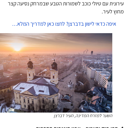
רונית עם טיולי כוכב לשמורות הטבע שבמרחק נסיעה קצר
וץ לעיר.
איפה כדאי לישון בדברצן? לחצו כאן למדריך המלא…
השער למזרח המדינה, העיר דברצן