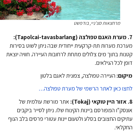
מרחצאות סצ'ניי, בודפשט
רכת מערות תת-קרקעית ייחודית שבה ניתן לשוט בסירות
נות בתוך מים צלולים מתחת לרחובות העיירה. חוויה יוצאת
פן לכל הגילאים.
קום:
העיירה טפולצה, צפונית לאגם בלטון
צו כאן לאתר הרשמי של מערת טפולצה…
אתר מורשת עולמית של
נסק"ו המפורסם ביינות הקינוח שלו. ניתן לסייר ביקבים
יקים החצובים בסלע ולטעום יינות עטורי פרסים בלב הנוף
קלאי.