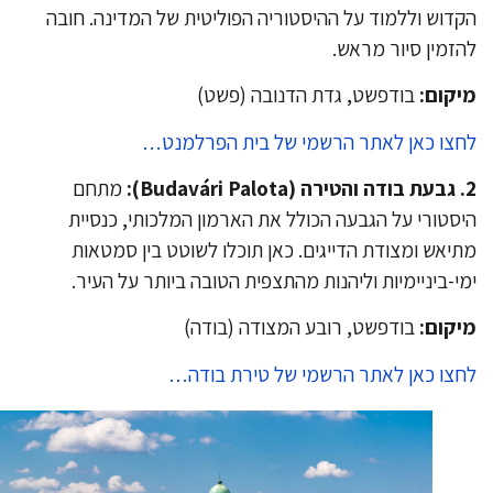
דוש וללמוד על ההיסטוריה הפוליטית של המדינה. חובה
זמין סיור מראש.
קום:
בודפשט, גדת הדנובה (פשט)
צו כאן לאתר הרשמי של בית הפרלמנט…
מתחם
סטורי על הגבעה הכולל את הארמון המלכותי, כנסיית
יאש ומצודת הדייגים. כאן תוכלו לשוטט בין סמטאות
י-ביניימיות וליהנות מהתצפית הטובה ביותר על העיר.
קום:
בודפשט, רובע המצודה (בודה)
צו כאן לאתר הרשמי של טירת בודה…