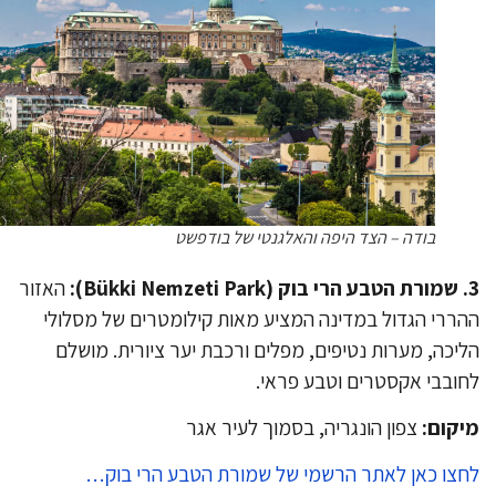
בודה – הצד היפה והאלגנטי של בודפשט
האזור
ררי הגדול במדינה המציע מאות קילומטרים של מסלולי
יכה, מערות נטיפים, מפלים ורכבת יער ציורית. מושלם
ובבי אקסטרים וטבע פראי.
קום:
צפון הונגריה, בסמוך לעיר אגר
צו כאן לאתר הרשמי של שמורת הטבע הרי בוק…