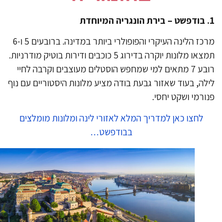
מרכז הלינה העיקרי והפופולרי ביותר במדינה. ברובעים 5 ו-6
תמצאו מלונות יוקרה בדירוג 5 כוכבים ודירות בוטיק מודרניות.
רובע 7 מתאים למי שמחפש הוסטלים מעוצבים וקרבה לחיי
לה, בעוד שאזור גבעת בודה מציע מלונות היסטוריים עם נוף
ורמי ושקט יחסי.
לחצו כאן למדריך המלא לאזורי לינה ומלונות מומלצים
בבודפשט…