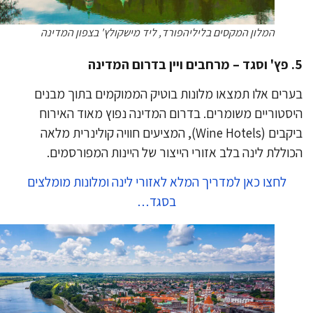
המלון המקסים בליליהפורד, ליד מישקולץ' בצפון המדינה
ינה
רים אלו תמצאו מלונות בוטיק הממוקמים בתוך מבנים
סטוריים משומרים. בדרום המדינה נפוץ מאוד האירוח
ביקבים (Wine Hotels), המציעים חוויה קולינרית מלאה
וללת לינה בלב אזורי הייצור של היינות המפורסמים.
לחצו כאן למדריך המלא לאזורי לינה ומלונות מומלצים
בסגד…