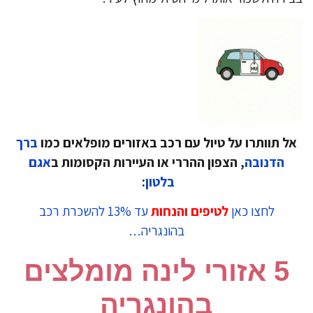
ל תוותרו על טיול עם רכב באזורים מופלאים כמו
ברך
הדנובה
, הצפון ההררי או העיירות הקסומות ב
אגם
בלטון
:
לחצו כאן
לטיפים והנחות
עד 13% להשכרת רכב
בהונגריה…
5 אזורי לינה מומלצים
בהונגריה