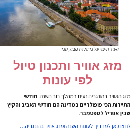
העיר היפה על גדות הדנובה, סגד
מזג אוויר ותכנון טיול
לפי עונות
ג האוויר בהונגריה נעים במהלך רוב השנה.
חודשי
יירות הכי פופולריים במדינה הם חודשי האביב והקיץ
ין אפריל לספטמבר.
צו כאן למדריך לעונות השנה ומזג אוויר בהונגריה…