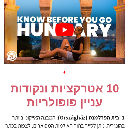
♦
10 אטרקציות ונקודות
עניין פופולריות
המבנה האייקוני ביותר
ונגריה. ניתן לסייר בתוך האולמות המפוארים, לצפות בכתר