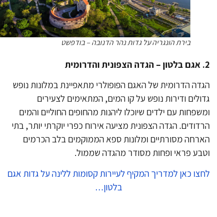
בירת הונגריה על גדות נהר הדנובה – בודפשט
דה הדרומית של האגם הפופולרי מתאפיינת במלונות נופש
ולים ודירות נופש על קו המים, המתאימים לצעירים
שפחות עם ילדים שיוכלו ליהנות מהחופים החוליים והמים
דודים. הגדה הצפונית מציעה אירוח כפרי יוקרתי יותר, בתי
רחה מסורתיים ומלונות ספא הממוקמים בלב הכרמים
בע פראי ופחות מסודר מהגדה שממול.
צו כאן למדריך המקיף לעיירות קסומות ללינה על גדות אגם
בלטון…