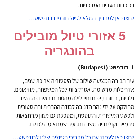
יכרות הערים המרכזיות.
צו כאן למדריך המלא לטיול חורפי בבודפשט…
5 אזורי טיול מובילים
בהונגריה
ר הבירה המציעה שילוב של היסטוריה ארוכת שנים,
ריכלות מרשימה, אטרקציות לכל המשפחה, מוזיאונים,
ריות, רחובות יפים וחיי לילה מהטובים באירופה. העיר
ולקת על ידי נהר הדנובה לבודה ההררית וההיסטורית
פשט המישורית והתוססת, ומספקת גם מגוון מרחצאות
מיים וקולינריה משובחת. עיר שמתאימה לכולם.
צו כאן לעמוד עם כל מדריכי הטיולים שלנו לבודפשט…