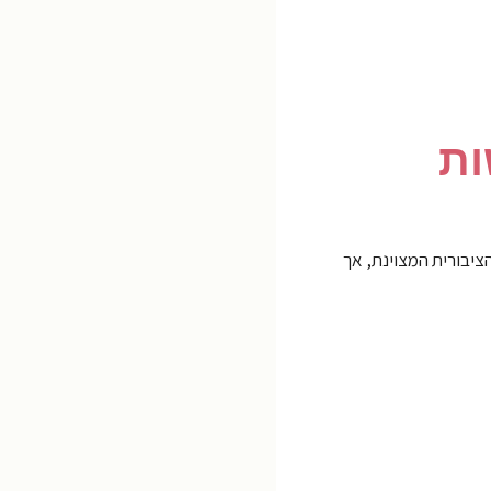
ות
יבורית המצוינת, אך