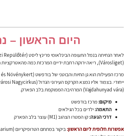
היום הראשון – נ
(Városliget), ריאה ירוקה רחבת ידיים המרכזת כמה מהאטרקציות המובילות לילדים.
(Vajdahunyad vára) המרהיבה הממוקמת בלב הפארק.
מיקום:
מרכז בודפשט
התאמה:
ילדים בכל הגילאים
דרכי הגעה:
קו המטרו הצהוב (M1) עוצר בלב הפארק
אפשרות חלופית ליום הראשון: