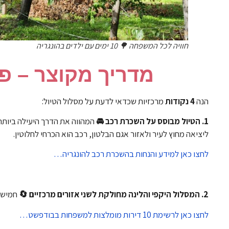
חוויה לכל המשפחה 🌳 10 ימים עם ילדים בהונגריה
מדריך מקוצר – פ
הנה
4 נקודות
מרכזיות שכדאי לדעת על מסלול הטיול:
1. הטיול מבוסס על השכרת רכב 🚘
המהווה את הדרך היעילה ביותר
ליציאה מחוץ לעיר ולאזור אגם הבלטון, רכב הוא הכרחי לחלוטין.
לחצו כאן למידע והנחות בהשכרת רכב להונגריה…
2.
המסלול היקפי והלינה מחולקת לשני אזורים מרכזיים 🔄
חמישה 
לחצו כאן לרשימת 10 דירות מומלצות למשפחות בבודפשט…