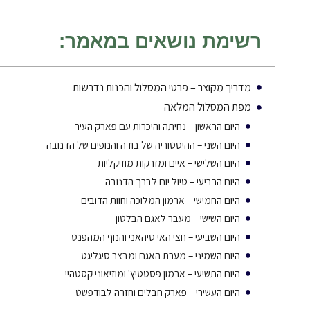
רשימת נושאים במאמר:
מדריך מקוצר – פרטי המסלול והכנות נדרשות
מפת המסלול המלאה
היום הראשון – נחיתה והיכרות עם פארק העיר
היום השני – ההיסטוריה של בודה והנופים של הדנובה
היום השלישי – איים ומזרקות מוזיקליות
היום הרביעי – טיול יום לברך הדנובה
היום החמישי – ארמון המלוכה וחוות הדובים
היום השישי – מעבר לאגם הבלטון
היום השביעי – חצי האי טיהאני והנוף המהפנט
היום השמיני – מערת האגם ומבצר סיגליגט
היום התשיעי – ארמון פסטטיץ' ומוזיאוני קסטהיי
היום העשירי – פארק חבלים וחזרה לבודפשט