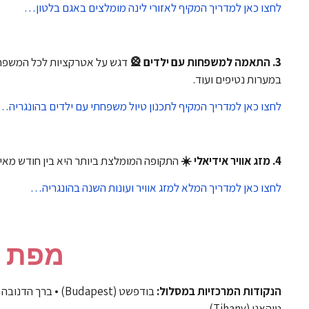
לחצו כאן למדריך המקיף לאזורי לינה מומלצים באגם בלטון…
3.
התאמה למשפחות עם ילדים 🎡
דגש על אטרקציות לכל המשפחה, 
במערות נטיפים ועוד.
לחצו כאן למדריך המקיף לתכנון טיול משפחתי עם ילדים בהונגריה…
4.
מזג אוויר אידיאלי ☀️
התקופה המומלצת ביותר היא בין חודש מאי
לחצו כאן למדריך המלא למזג אוויר ועונות השנה בהונגריה…
מפת 
הנקודות המרכזיות במסלול:
טיהאני (Tihany).