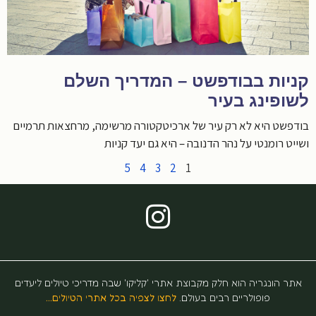
קניות בבודפשט – המדריך השלם
לשופינג בעיר
בודפשט היא לא רק עיר של ארכיטקטורה מרשימה, מרחצאות תרמיים
ושייט רומנטי על נהר הדנובה – היא גם יעד קניות
5
4
3
2
1
אתר הונגריה הוא חלק מקבוצת אתרי 'קליקו' שבה מדריכי טיולים ליעדים
פופולריים רבים בעולם.
לחצו לצפיה בכל אתרי הטיולים…